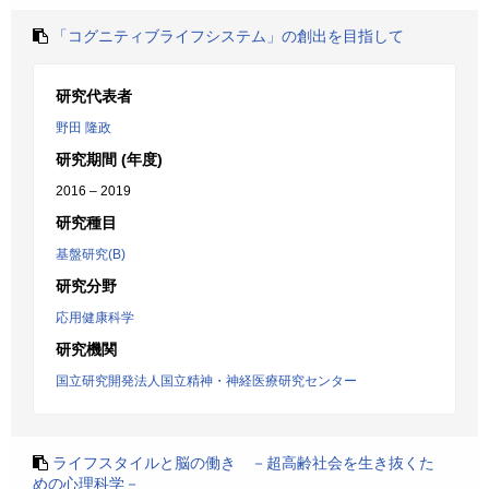
「コグニティブライフシステム」の創出を目指して
研究代表者
野田 隆政
研究期間 (年度)
2016 – 2019
研究種目
基盤研究(B)
研究分野
応用健康科学
研究機関
国立研究開発法人国立精神・神経医療研究センター
ライフスタイルと脳の働き －超高齢社会を生き抜くた
めの心理科学－