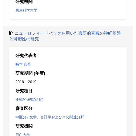
研究機関
東京科学大学
ニューロフィードバックを用いた言語的直観の神経基盤
と可塑性の研究
研究代表者
時本 真吾
研究期間 (年度)
2018 – 2019
研究種目
挑戦的研究(萌芽)
審査区分
中区分2:文学、言語学およびその関連分野
研究機関
目白大学