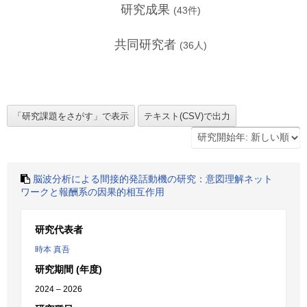
研究成果
(
43
件)
共同研究者
(
36
人)
脳波分析による間接的発話動機の研究：意図理解ネット
ワークと報酬系の因果的相互作用
研究代表者
時本 真吾
研究期間 (年度)
2024 – 2026