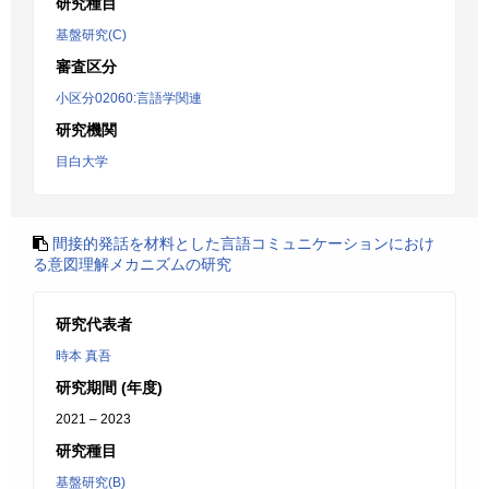
研究種目
基盤研究(C)
審査区分
小区分02060:言語学関連
研究機関
目白大学
間接的発話を材料とした言語コミュニケーションにおけ
る意図理解メカニズムの研究
研究代表者
時本 真吾
研究期間 (年度)
2021 – 2023
研究種目
基盤研究(B)