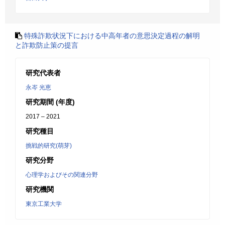
特殊詐欺状況下における中高年者の意思決定過程の解明
と詐欺防止策の提言
研究代表者
永岑 光恵
研究期間 (年度)
2017 – 2021
研究種目
挑戦的研究(萌芽)
研究分野
心理学およびその関連分野
研究機関
東京工業大学