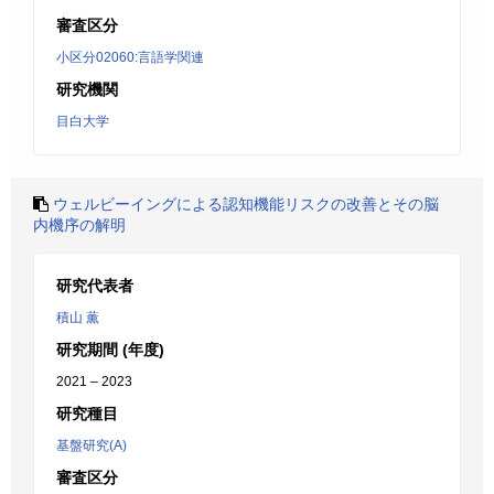
審査区分
小区分02060:言語学関連
研究機関
目白大学
ウェルビーイングによる認知機能リスクの改善とその脳
内機序の解明
研究代表者
積山 薫
研究期間 (年度)
2021 – 2023
研究種目
基盤研究(A)
審査区分