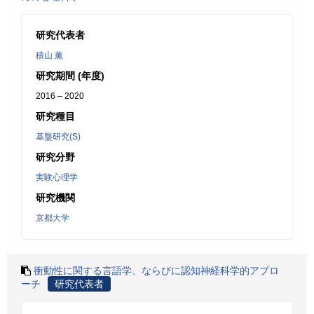
研究代表者
積山 薫
研究期間 (年度)
2016 – 2020
研究種目
基盤研究(S)
研究分野
実験心理学
研究機関
京都大学
衝動性に関する言語学、ならびに認知神経科学的アプロ
ーチ
研究代表者