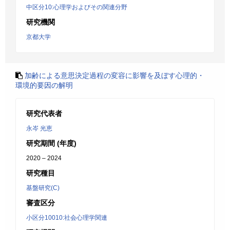
中区分10:心理学およびその関連分野
研究機関
京都大学
加齢による意思決定過程の変容に影響を及ぼす心理的・
環境的要因の解明
研究代表者
永岑 光恵
研究期間 (年度)
2020 – 2024
研究種目
基盤研究(C)
審査区分
小区分10010:社会心理学関連