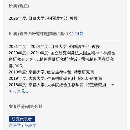
所属 (現在)
2026年度: 目白大学, 外国語学部, 教授
所属 (過去の研究課題情報に基づく)
*注記
2021年度 – 2024年度: 目白大学, 外国語学部, 教授
2020年度 – 2021年度: 国立研究開発法人国立精神・神経医
療研究センター, 精神保健研究所 地域・司法精神医療研究
部, 室長
2019年度: 京都大学, 総合生存学館, 特定研究員
2019年度: 大阪大学, 生命機能研究科, 招へい研究員
2018年度: 京都大学, 大学院総合生存学館, 特定研究員
…
もっと見る
審査区分/研究分野
研究代表者
言語学
/
英語学