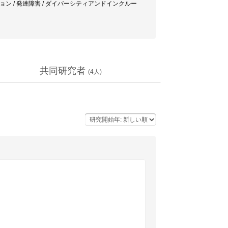
ニケーション / 発達障害 / ダイバーシティアンドインクルー
共同研究者
(
4
人)