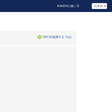
KAKENの使い方
ORCID連携する
*注記