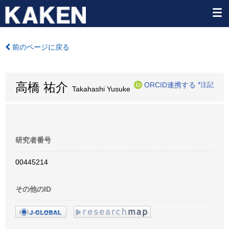
前のページに戻る
高橋 祐介
ORCID連携する
*注記
Takahashi Yusuke
研究者番号
00445214
その他のID