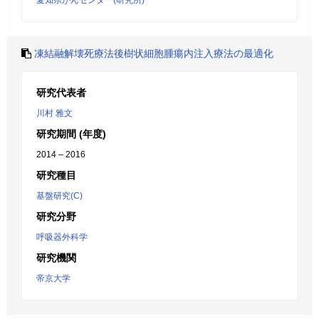
愛知県がんセンター(研究所)
凍結融解壊死療法後樹状細胞腫瘍内注入療法の最適化
研究代表者
川村 雅文
研究期間 (年度)
2014 – 2016
研究種目
基盤研究(C)
研究分野
呼吸器外科学
研究機関
帝京大学