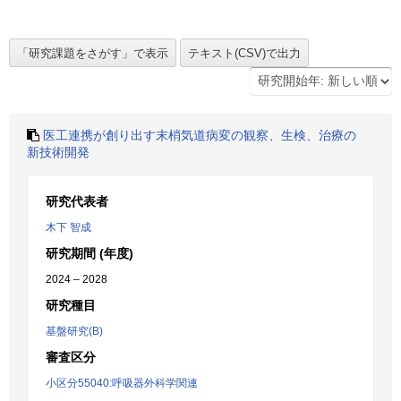
医工連携が創り出す末梢気道病変の観察、生検、治療の
新技術開発
研究代表者
木下 智成
研究期間 (年度)
2024 – 2028
研究種目
基盤研究(B)
審査区分
小区分55040:呼吸器外科学関連