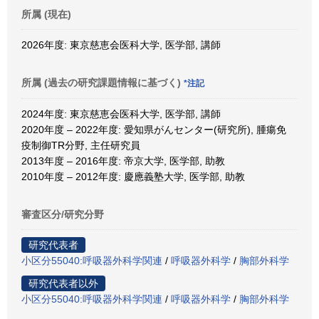
所属 (現在)
2026年度: 東京慈恵会医科大学, 医学部, 講師
所属 (過去の研究課題情報に基づく)
*注記
2024年度: 東京慈恵会医科大学, 医学部, 講師
2020年度 – 2022年度: 愛知県がんセンター(研究所), 腫瘍免
疫制御TR分野, 主任研究員
2013年度 – 2016年度: 帝京大学, 医学部, 助教
2010年度 – 2012年度: 慶應義塾大学, 医学部, 助教
審査区分/研究分野
研究代表者
小区分55040:呼吸器外科学関連
/
呼吸器外科学
/
胸部外科学
研究代表者以外
小区分55040:呼吸器外科学関連
/
呼吸器外科学
/
胸部外科学