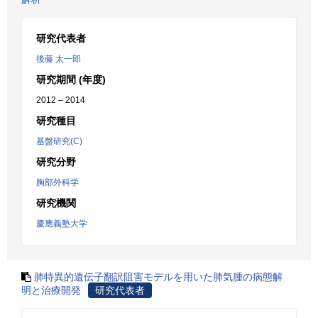
研究代表者
後藤 太一郎
研究期間 (年度)
2012 – 2014
研究種目
基盤研究(C)
研究分野
胸部外科学
研究機関
慶應義塾大学
肺特異的遺伝子翻訳阻害モデルを用いた肺気腫の病態解
明と治療開発
研究代表者