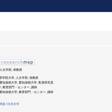
 人文学部, 准教授
度: 聖学院大学, 人文学部, 准教授
度: 愛知淑徳大学, 愛知淑徳大学, 客員研究員
学, 教育部門・センター, 講師
度: 愛知淑徳大学, 教育部門・センター, 講師
学関連
/
日本文学