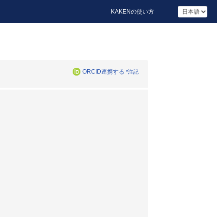
KAKENの使い方
ORCID連携する
*注記