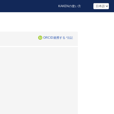
KAKENの使い方
ORCID連携する
*注記