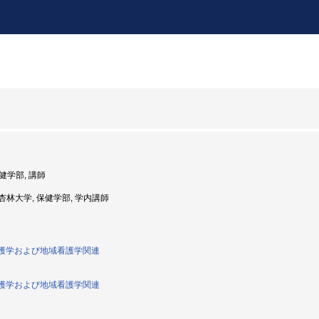
保健学部, 講師
度: 杏林大学, 保健学部, 学内講師
者看護学および地域看護学関連
者看護学および地域看護学関連