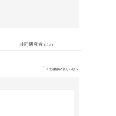
共同研究者
(
11
人)