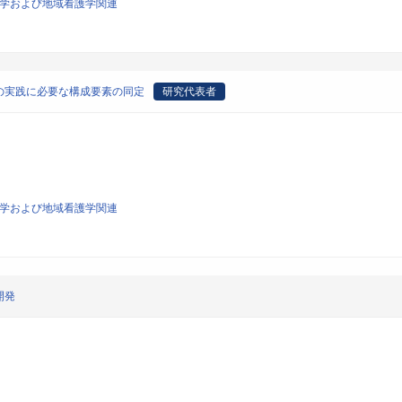
看護学および地域看護学関連
の実践に必要な構成要素の同定
研究代表者
看護学および地域看護学関連
開発