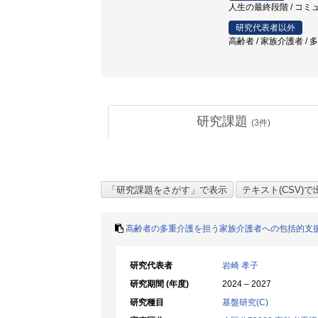
人生の最終段階 / コミ
研究代表者以外
高齢者 / 家族介護者 /
研究課題
(
3
件)
高齢者の多重介護を担う家族介護者への包括的支
研究代表者
岩崎 孝子
研究期間 (年度)
2024 – 2027
研究種目
基盤研究(C)