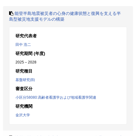
能登半島地震被災者の心身の健康状態と復興を支える半
島型被災地支援モデルの構築
研究代表者
田中 浩二
研究期間 (年度)
2025 – 2028
研究種目
基盤研究(B)
審査区分
小区分58080:高齢者看護学および地域看護学関連
研究機関
金沢大学