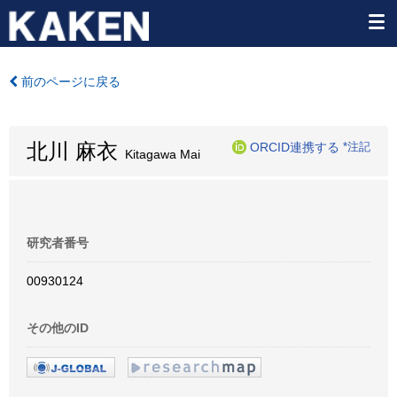
前のページに戻る
北川 麻衣
ORCID連携する
*注記
Kitagawa Mai
研究者番号
00930124
その他のID