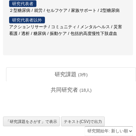
研究代表者
２型糖尿病 / 就労 / セルフケア / 家族サポート / 2型糖尿病
研究代表者以外
アクションリサーチ / コミュニティ / メンタルヘルス / 災害
看護 / 透析 / 糖尿病 / 振動ケア / 包括的高度慢性下肢虚血
研究課題
(
3
件)
共同研究者
(
18
人)