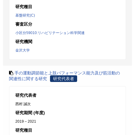
研究種目
基盤研究(C)
審査区分
小区分59010:リハビリテーション科学関連
研究機関
金沢大学
手の運動調節能と上肢パフォーマンス能力及び筋活動の
関連性に関する研究
研究代表者
研究代表者
西村 誠次
研究期間 (年度)
2019 – 2021
研究種目