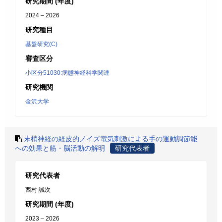
研究期間 (年度)
2024 – 2026
研究種目
基盤研究(C)
審査区分
小区分51030:病態神経科学関連
研究機関
金沢大学
末梢神経の経皮的ノイズ電気刺激による手の運動調節能
への効果と筋・脳活動の解明
研究代表者
研究代表者
西村 誠次
研究期間 (年度)
2023 – 2026