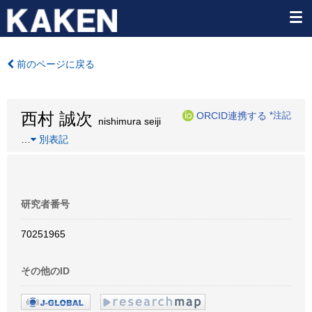
前のページに戻る
西村 誠次
ORCID連携する
*注記
nishimura seiji
…
別表記
研究者番号
70251965
その他のID