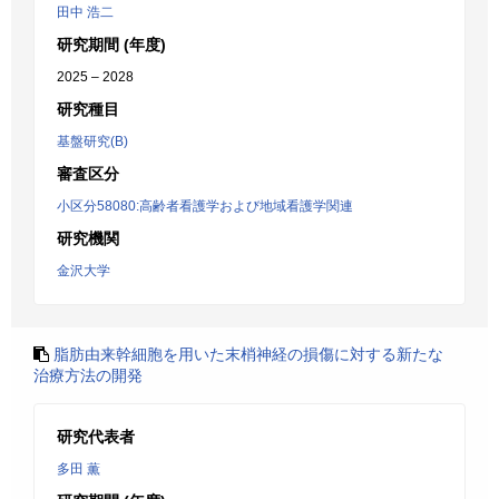
田中 浩二
研究期間 (年度)
2025 – 2028
研究種目
基盤研究(B)
審査区分
小区分58080:高齢者看護学および地域看護学関連
研究機関
金沢大学
脂肪由来幹細胞を用いた末梢神経の損傷に対する新たな
治療方法の開発
研究代表者
多田 薫