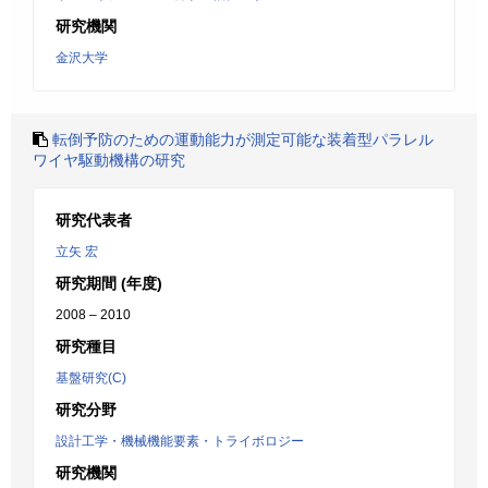
研究機関
金沢大学
転倒予防のための運動能力が測定可能な装着型パラレル
ワイヤ駆動機構の研究
研究代表者
立矢 宏
研究期間 (年度)
2008 – 2010
研究種目
基盤研究(C)
研究分野
設計工学・機械機能要素・トライボロジー
研究機関