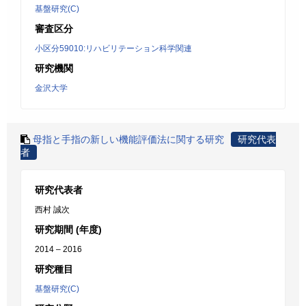
基盤研究(C)
審査区分
小区分59010:リハビリテーション科学関連
研究機関
金沢大学
母指と手指の新しい機能評価法に関する研究
研究代表
者
研究代表者
西村 誠次
研究期間 (年度)
2014 – 2016
研究種目
基盤研究(C)