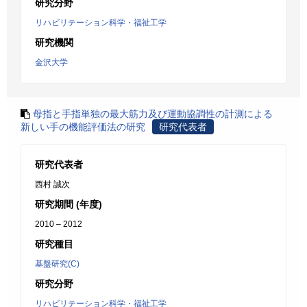
研究分野
リハビリテーション科学・福祉工学
研究機関
金沢大学
母指と手指単独の最大筋力及び運動協調性の計測による
新しい手の機能評価法の研究
研究代表者
研究代表者
西村 誠次
研究期間 (年度)
2010 – 2012
研究種目
基盤研究(C)
研究分野
リハビリテーション科学・福祉工学