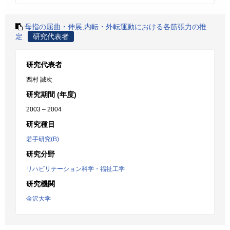
母指の屈曲・伸展,内転・外転運動における各筋張力の推
定
研究代表者
研究代表者
西村 誠次
研究期間 (年度)
2003 – 2004
研究種目
若手研究(B)
研究分野
リハビリテーション科学・福祉工学
研究機関
金沢大学