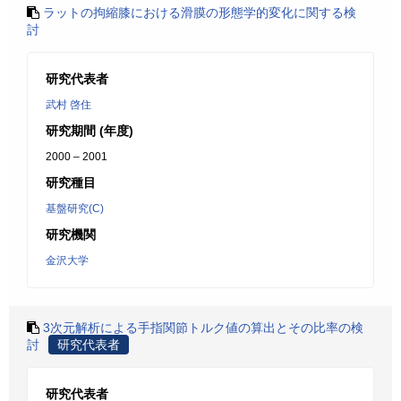
ラットの拘縮膝における滑膜の形態学的変化に関する検
討
研究代表者
武村 啓住
研究期間 (年度)
2000 – 2001
研究種目
基盤研究(C)
研究機関
金沢大学
3次元解析による手指関節トルク値の算出とその比率の検
討
研究代表者
研究代表者