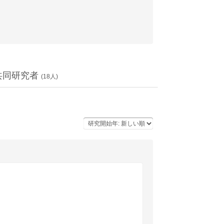
共同研究者
(
18
人)