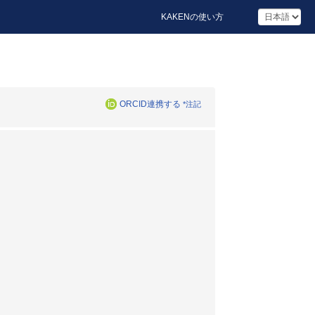
KAKENの使い方
ORCID連携する
*注記