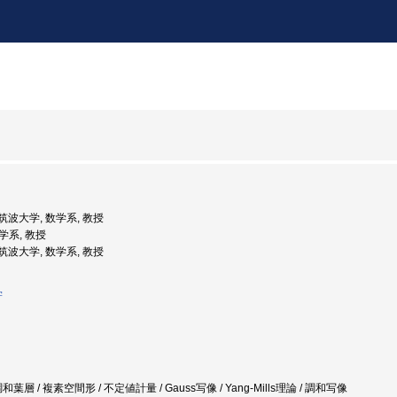
: 筑波大学, 数学系, 教授
数学系, 教授
: 筑波大学, 数学系, 教授
学
層 / 複素空間形 / 不定値計量 / Gauss写像 / Yang-Mills理論 / 調和写像