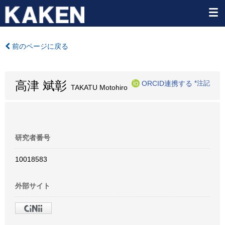
前のページに戻る
高津 斌彰
ORCID連携する
*注記
TAKATU Motohiro
研究者番号
10018583
外部サイト