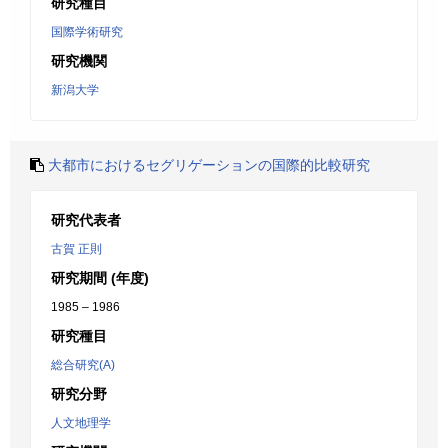
研究種目
国際学術研究
研究機関
新潟大学
大都市におけるセグリゲーションの国際的比較研究
研究代表者
古賀 正則
研究期間 (年度)
1985 – 1986
研究種目
総合研究(A)
研究分野
人文地理学