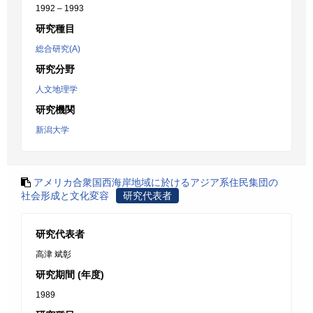
1992 – 1993
研究種目
総合研究(A)
研究分野
人文地理学
研究機関
新潟大学
アメリカ合衆国西海岸地域に於けるアジア系住民集団の
社会形成と文化変容
研究代表者
研究代表者
高津 斌彰
研究期間 (年度)
1989