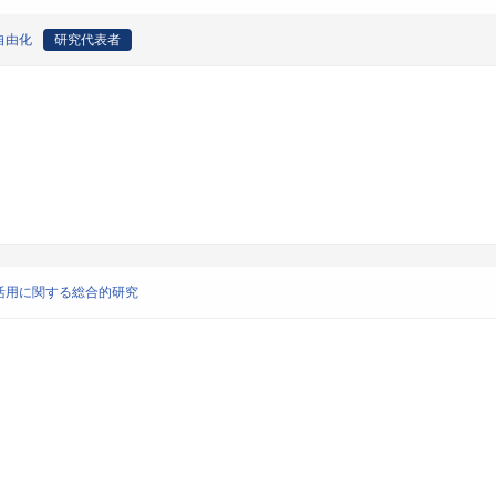
自由化
研究代表者
活用に関する総合的研究