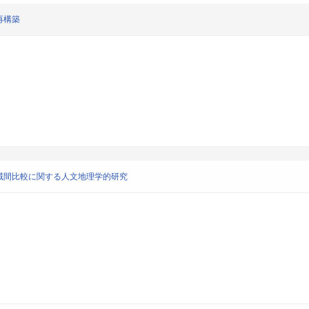
再構築
域間比較に関する人文地理学的研究