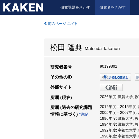
研究課題をさがす
研究者をさがす
前のページに戻る
松田 隆典
Matsuda Takanori
90199802
研究者番号
その他のID
外部サイト
2026年度: 滋賀大学, 
所属 (現在)
2012年度 – 2015年度
所属 (過去の研究課題
2005年度 – 2007年度
情報に基づく)
*注記
1996年度: 滋賀大学, 
1994年度: 滋賀大学, 
1992年度: 宇都宮大学,
1990年度: 宇都宮大学,