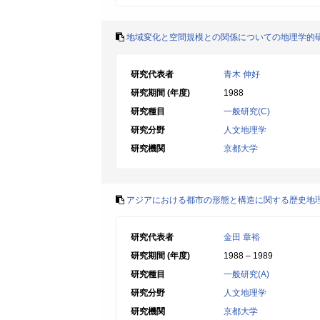
地域変化と空間規模との関係についての地理学的
研究代表者
青木 伸好
研究期間 (年度)
1988
研究種目
一般研究(C)
研究分野
人文地理学
研究機関
京都大学
アジアにおける都市の形態と構造に関する歴史地
研究代表者
金田 章裕
研究期間 (年度)
1988 – 1989
研究種目
一般研究(A)
研究分野
人文地理学
研究機関
京都大学