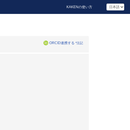
KAKENの使い方
ORCID連携する
*注記