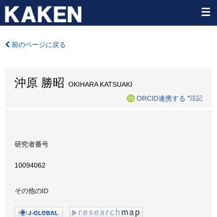
前のページに戻る
沖原 勝昭
OKIHARA KATSUAKI
ORCID連携する
*注記
研究者番号
10094062
その他のID