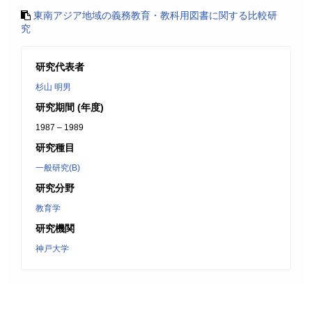
東南アジア地域の義務教育・教科用図書に関する比較研
究
研究代表者
杉山 明男
研究期間 (年度)
1987 – 1989
研究種目
一般研究(B)
研究分野
教育学
研究機関
神戸大学