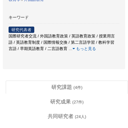
キーワード
研究代表者
国際研究者交流 / 外国語教育政策 / 英語教育政策 / 授業用言
語 / 英語教育制度 / 国際情報交換 / 第二言語学習 / 教科学習
言語 / 早期英語教育 / 二言語教育
…
もっと見る
研究課題
(
4
件)
研究成果
(
27
件)
共同研究者
(
24
人)