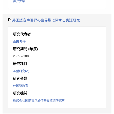
神戸大学
外国語音声習得の臨界期に関する実証研究
研究代表者
山田 玲子
研究期間 (年度)
2005 – 2008
研究種目
基盤研究(A)
研究分野
外国語教育
研究機関
株式会社国際電気通信基礎技術研究所