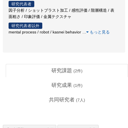
研究代表者
因子分析 / ショットブラスト加工 / 感性評価 / 階層構造 / 表
面粗さ / 印象評価 / 金属テクスチャ
研究代表者以外
mental process / robot / kasnei behavior
…
もっと見る
研究課題
(
2
件)
研究成果
(
1
件)
共同研究者
(
7
人)