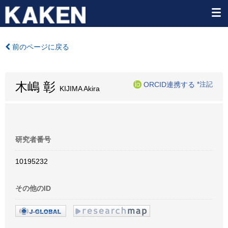
前のページに戻る
木嶋 彰
ORCID連携する
*注記
KIJIMA Akira
研究者番号
10195232
その他のID