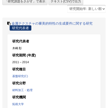
金属テクスチャの審美的特性の生成要件に関する研究
研究代表者
研究代表者
木嶋 彰
研究期間 (年度)
2011 – 2014
研究種目
基盤研究(C)
研究分野
材料加工・処理
研究機関
拓殖大学