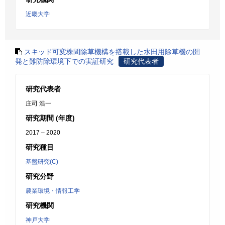
近畿大学
スキッド可変株間除草機構を搭載した水田用除草機の開
発と難防除環境下での実証研究
研究代表者
研究代表者
庄司 浩一
研究期間 (年度)
2017 – 2020
研究種目
基盤研究(C)
研究分野
農業環境・情報工学
研究機関
神戸大学