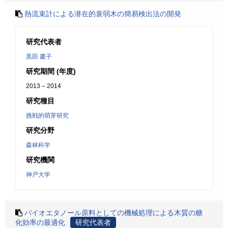
熱流束計による潜在的衰弱木の簡易検出法の開発
研究代表者
黒田 慶子
研究期間 (年度)
2013 – 2014
研究種目
挑戦的萌芽研究
研究分野
森林科学
研究機関
神戸大学
バイオエタノール原料としての機械処理による木質の糖
化効率の最適化
研究代表者