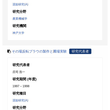
奨励研究(A)
研究分野
農業機械学
研究機関
神戸大学
その場反転プラウの製作と圃場実験
研究代表者
研究代表者
庄司 浩一
研究期間 (年度)
1997 – 1998
研究種目
奨励研究(A)
研究分野