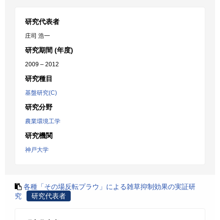
研究代表者
庄司 浩一
研究期間 (年度)
2009 – 2012
研究種目
基盤研究(C)
研究分野
農業環境工学
研究機関
神戸大学
各種「その場反転プラウ」による雑草抑制効果の実証研
究
研究代表者