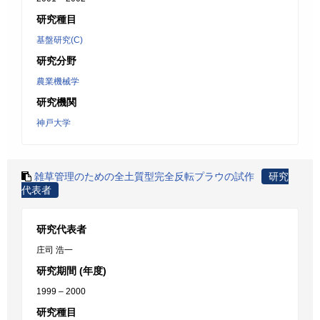
研究種目
基盤研究(C)
研究分野
農業機械学
研究機関
神戸大学
雑草管理のための全土質型完全反転プラウの試作
研究
代表者
研究代表者
庄司 浩一
研究期間 (年度)
1999 – 2000
研究種目