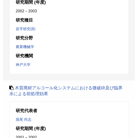
研究期間 (年度)
2002 – 2003
研究種目
若手研究(B)
研究分野
農業機械学
研究機関
神戸大学
木質廃材アルコール化システムにおける微破砕及び臨界
水による前処理効果
研究代表者
堀尾 尚志
研究期間 (年度)
2001 – 2002