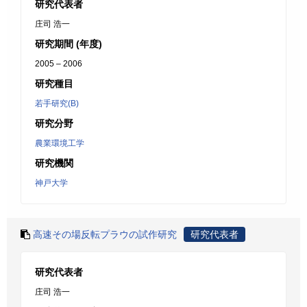
研究代表者
庄司 浩一
研究期間 (年度)
2005 – 2006
研究種目
若手研究(B)
研究分野
農業環境工学
研究機関
神戸大学
高速その場反転プラウの試作研究
研究代表者
研究代表者
庄司 浩一