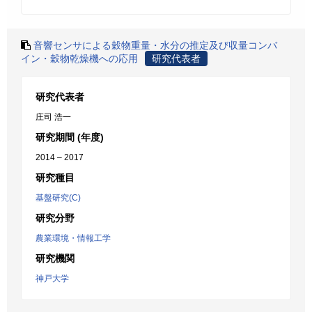
音響センサによる穀物重量・水分の推定及び収量コンバ
イン・穀物乾燥機への応用
研究代表者
研究代表者
庄司 浩一
研究期間 (年度)
2014 – 2017
研究種目
基盤研究(C)
研究分野
農業環境・情報工学
研究機関
神戸大学