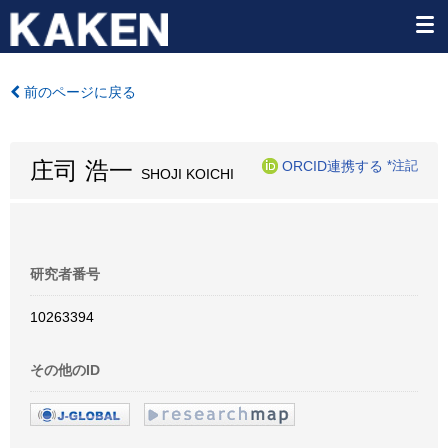
前のページに戻る
庄司 浩一
ORCID連携する
*注記
SHOJI KOICHI
研究者番号
10263394
その他のID