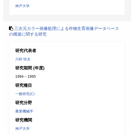
神戸大学
三次元カラー画像処理による作物生育画像データベース
の構築に関する研究
研究代表者
川村 恒夫
研究期間 (年度)
1994 – 1995
研究種目
一般研究(C)
研究分野
農業機械学
研究機関
神戸大学