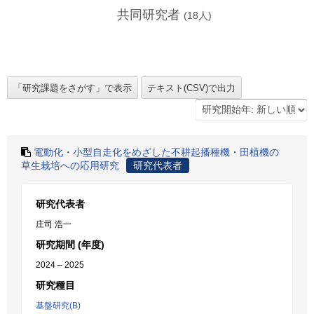
共同研究者
(
18
人)
電動化・小型自走化をめざした不耕起播種機・田植機の
草生栽培への応用研究
研究代表者
研究代表者
庄司 浩一
研究期間 (年度)
2024 – 2025
研究種目
基盤研究(B)