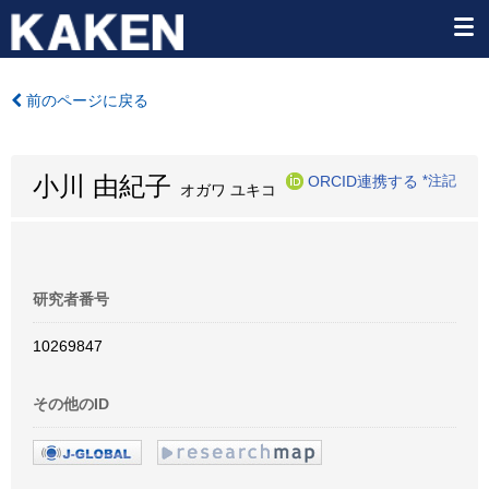
前のページに戻る
小川 由紀子
ORCID連携する
*注記
オガワ ユキコ
研究者番号
10269847
その他のID