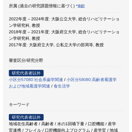
所属 (過去の研究課題情報に基づく)
*注記
2022年度 – 2024年度: 大阪公立大学, 総合リハビリテーショ
ン学研究科, 教授
2018年度 – 2021年度: 大阪府立大学, 総合リハビリテーショ
ン学研究科, 教授
2017年度: 大阪府立大学, 公私立大学の部局等, 教授
審査区分/研究分野
研究代表者以外
小区分57080:社会系歯学関連
/
小区分58080:高齢者看護学
および地域看護学関連
/
食生活学
キーワード
研究代表者以外
地域在住高齢者 / 高齢者 / 水の1回嚥下量 / 口腔機能 / 産学
官連携 / フレイル / 口腔機能向上プログラム / 産学官 / 地域