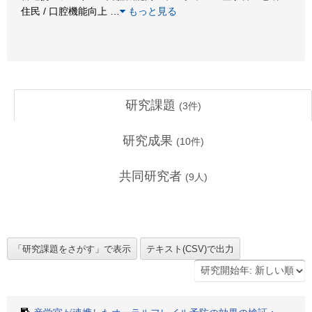
住民 / 口腔機能向上
…
もっと見る
研究課題
(
3
件)
研究成果
(
10
件)
共同研究者
(
9
人)