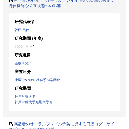
産学官が連携したオーラルフレイル予防の効果の検証：
身体機能や栄養状態への影響
研究代表者
福田 昌代
研究期間 (年度)
2020 – 2024
研究種目
基盤研究(C)
審査区分
小区分57080:社会系歯学関連
研究機関
神戸常盤大学
神戸常盤大学短期大学部
高齢者のオーラルフレイル予防に資する口腔コグニサイ