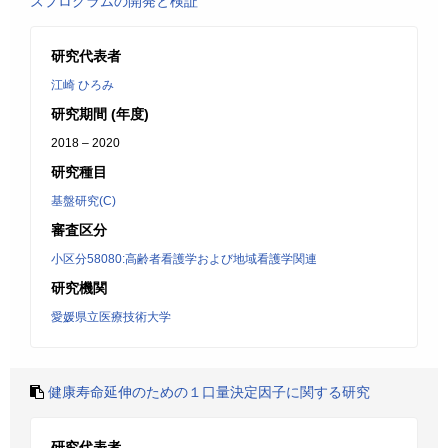
ズプログラムの開発と検証
研究代表者
江崎 ひろみ
研究期間 (年度)
2018 – 2020
研究種目
基盤研究(C)
審査区分
小区分58080:高齢者看護学および地域看護学関連
研究機関
愛媛県立医療技術大学
健康寿命延伸のための１口量決定因子に関する研究
研究代表者