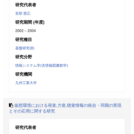
研究代表者
安部 憲広
研究期間 (年度)
2002 – 2004
研究種目
基盤研究(B)
研究分野
情報システム学(含情報図書館学)
研究機関
九州工業大学
仮想環境における視覚,力覚,聴覚情報の統合・同期の実現
とその応用に関する研究
研究代表者