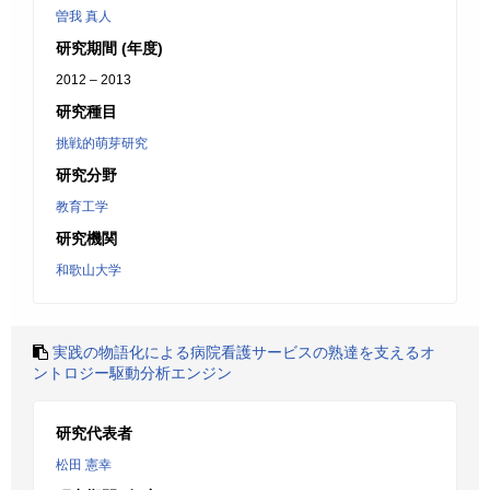
曽我 真人
研究期間 (年度)
2012 – 2013
研究種目
挑戦的萌芽研究
研究分野
教育工学
研究機関
和歌山大学
実践の物語化による病院看護サービスの熟達を支えるオ
ントロジー駆動分析エンジン
研究代表者
松田 憲幸