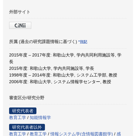
外部サイト
所属 (過去の研究課題情報に基づく)
*注記
2015年度 – 2017年度: 和歌山大学, 学内共同利用施設等, 学
長
2015年度: 和歌山大学, 学内共同施設等, 学長
1998年度 – 2014年度: 和歌山大学, システム工学部, 教授
2006年度: 和歌山大学, システム情報学センター, 教授
審査区分/研究分野
研究代表者
教育工学
/
知能情報学
研究代表者以外
教育工学
/
教育工学
/
情報システム学(含情報図書館学)
/
感