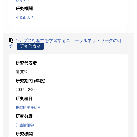
研究機関
和歌山大学
シナプス可塑性を学習するニューラルネットワークの研
究
研究代表者
研究代表者
瀧 寛和
研究期間 (年度)
2007 – 2009
研究種目
挑戦的萌芽研究
研究分野
知能情報学
研究機関