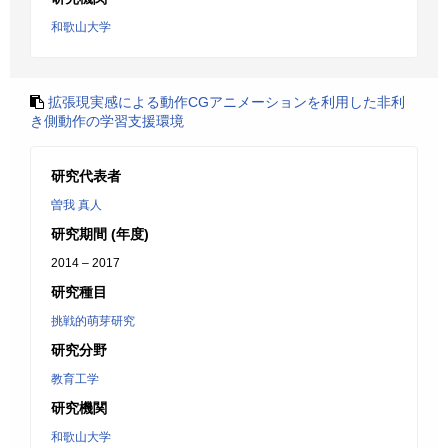
和歌山大学
拡張現実感による動作CGアニメーションを利用した非利
き側動作の学習支援環境
研究代表者
曽我 真人
研究期間 (年度)
2014 – 2017
研究種目
挑戦的萌芽研究
研究分野
教育工学
研究機関
和歌山大学