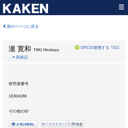
前のページに戻る
瀧 寛和
ORCID連携する
*注記
TAKI Hirokazu
…
別表記
研究者番号
10304180
その他のID