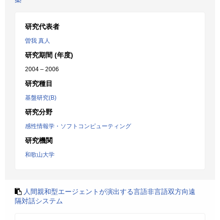
研究代表者
曽我 真人
研究期間 (年度)
2004 – 2006
研究種目
基盤研究(B)
研究分野
感性情報学・ソフトコンピューティング
研究機関
和歌山大学
人間親和型エージェントが演出する言語非言語双方向遠
隔対話システム