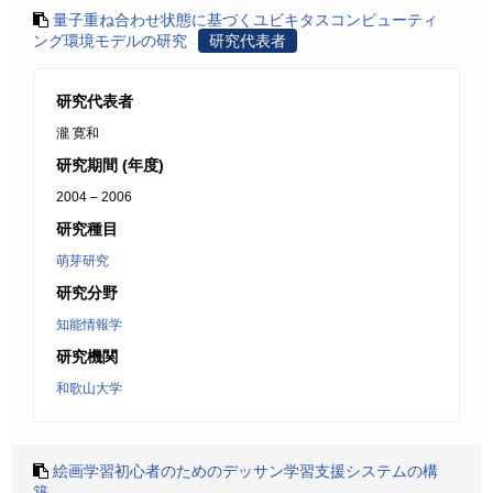
量子重ね合わせ状態に基づくユビキタスコンピューティ
ング環境モデルの研究
研究代表者
研究代表者
瀧 寛和
研究期間 (年度)
2004 – 2006
研究種目
萌芽研究
研究分野
知能情報学
研究機関
和歌山大学
絵画学習初心者のためのデッサン学習支援システムの構
築