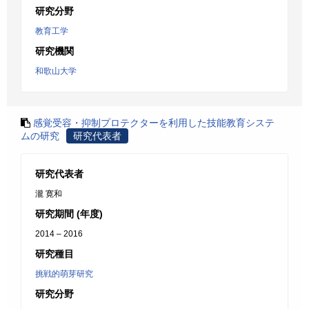
研究分野
教育工学
研究機関
和歌山大学
感覚受容・抑制プロテクターを利用した技能教育システ
ムの研究
研究代表者
研究代表者
瀧 寛和
研究期間 (年度)
2014 – 2016
研究種目
挑戦的萌芽研究
研究分野