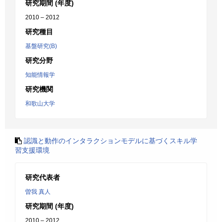
研究期間 (年度)
2010 – 2012
研究種目
基盤研究(B)
研究分野
知能情報学
研究機関
和歌山大学
認識と動作のインタラクションモデルに基づくスキル学
習支援環境
研究代表者
曽我 真人
研究期間 (年度)
2010 – 2012