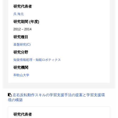
研究代表者
呉 海元
研究期間 (年度)
2012 – 2014
研究種目
基盤研究(C)
研究分野
知覚情報処理・知能ロボティクス
研究機関
和歌山大学
左右反転動作スキルの学習支援手法の提案と学習支援環
境の構築
研究代表者