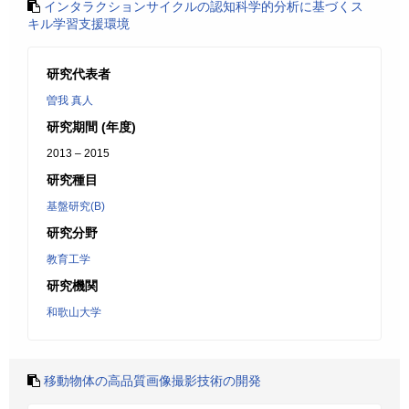
インタラクションサイクルの認知科学的分析に基づくス
キル学習支援環境
研究代表者
曽我 真人
研究期間 (年度)
2013 – 2015
研究種目
基盤研究(B)
研究分野
教育工学
研究機関
和歌山大学
移動物体の高品質画像撮影技術の開発