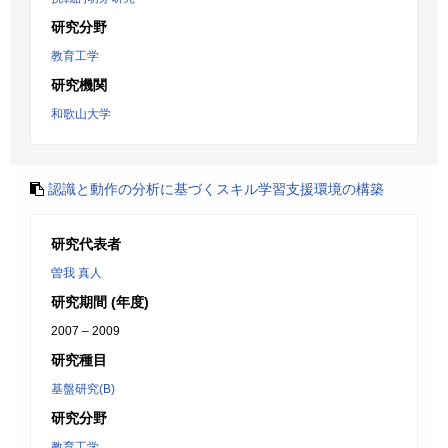
研究分野
教育工学
研究機関
和歌山大学
認識と動作の分析に基づくスキル学習支援環境の構築
研究代表者
曽我 真人
研究期間 (年度)
2007 – 2009
研究種目
基盤研究(B)
研究分野
教育工学