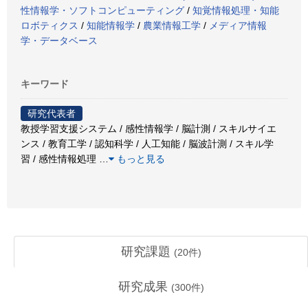
性情報学・ソフトコンピューティング
/
知覚情報処理・知能
ロボティクス
/
知能情報学
/
農業情報工学
/
メディア情報
学・データベース
キーワード
研究代表者
教授学習支援システム / 感性情報学 / 脳計測 / スキルサイエ
ンス / 教育工学 / 認知科学 / 人工知能 / 脳波計測 / スキル学
習 / 感性情報処理
…
もっと見る
研究課題
(
20
件)
研究成果
(
300
件)