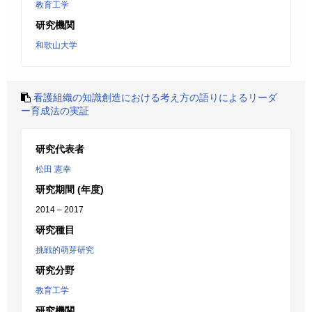
教育工学
研究機関
和歌山大学
看護組織の知識創造における考え方の語りによるリーダ
ー育成法の実証
研究代表者
松田 憲幸
研究期間 (年度)
2014 – 2017
研究種目
挑戦的萌芽研究
研究分野
教育工学
研究機関