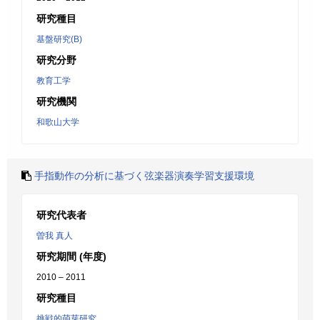
研究種目
基盤研究(B)
研究分野
教育工学
研究機関
和歌山大学
手指動作の分析に基づく弦楽器演奏学習支援環境
研究代表者
曽我 真人
研究期間 (年度)
2010 – 2011
研究種目
挑戦的萌芽研究