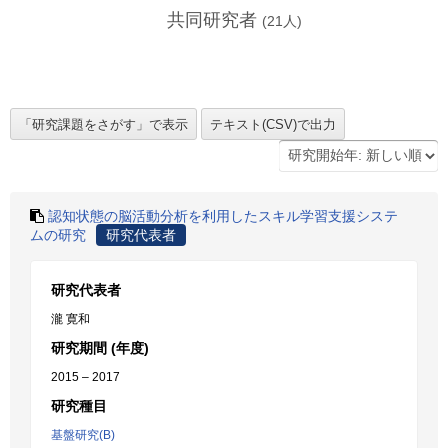
共同研究者
(
21
人)
認知状態の脳活動分析を利用したスキル学習支援システ
ムの研究
研究代表者
研究代表者
瀧 寛和
研究期間 (年度)
2015 – 2017
研究種目
基盤研究(B)