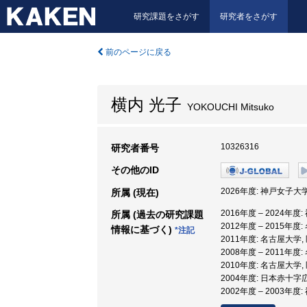
研究課題をさがす
研究者をさがす
前のページに戻る
横内 光子
YOKOUCHI Mitsuko
10326316
研究者番号
その他のID
2026年度: 神戸女子大学
所属 (現在)
2016年度 – 2024年
所属 (過去の研究課題
2012年度 – 2015年
情報に基づく)
*注記
2011年度: 名古屋大学
2008年度 – 2011年度
2010年度: 名古屋大学
2004年度: 日本赤十字
2002年度 – 2003年