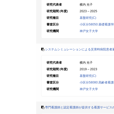
研究代表者
横内 光子
研究期間 (年度)
2023 – 2025
研究種目
基盤研究(C)
審査区分
小区分58050:基礎看護
研究機関
神戸女子大学
システムシミュレーションによる災害時病院患者
研究代表者
横内 光子
研究期間 (年度)
2019 – 2023
研究種目
基盤研究(C)
審査区分
小区分58080:高齢者
研究機関
神戸女子大学
専門看護師と認定看護師が提供する看護サービス