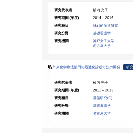
研究代表者
横内 光子
研究期間 (年度)
2014 – 2016
研究種目
挑戦的萌芽研究
研究分野
基礎看護学
研究機関
神戸女子大学
名古屋大学
外来化学療法部門の最適化診断方法の開発
研
研究代表者
横内 光子
研究期間 (年度)
2011 – 2013
研究種目
基盤研究(C)
研究分野
基礎看護学
研究機関
名古屋大学