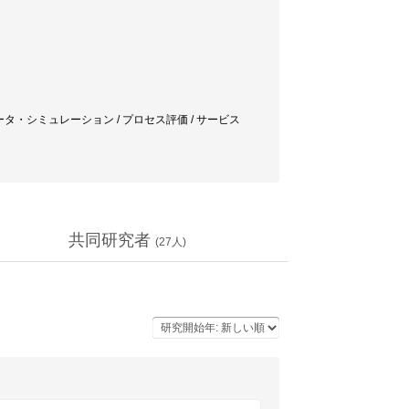
ピュータ・シミュレーション / プロセス評価 / サービス
共同研究者
(
27
人)