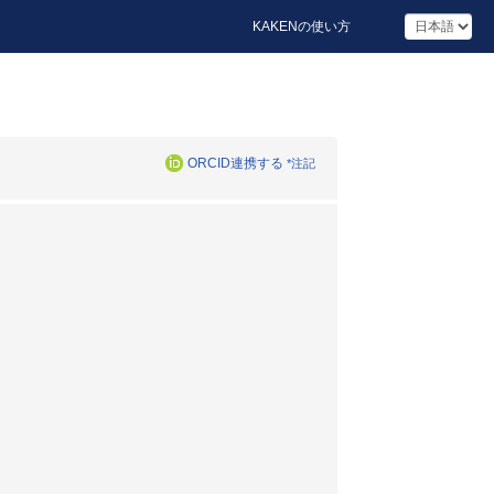
KAKENの使い方
ORCID連携する
*注記