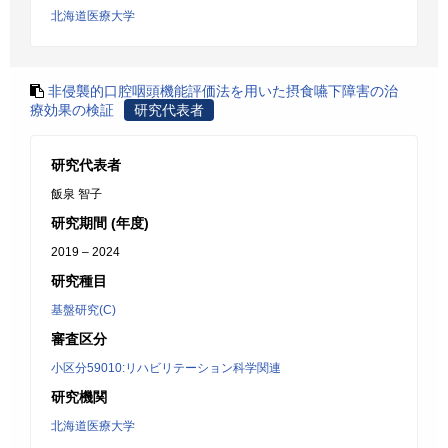
北海道医療大学
非侵襲的口腔咽頭機能評価法を用いた摂食嚥下障害の治
療効果の検証
研究代表者
研究代表者
飯泉 智子
研究期間 (年度)
2019 – 2024
研究種目
基盤研究(C)
審査区分
小区分59010:リハビリテーション科学関連
研究機関
北海道医療大学