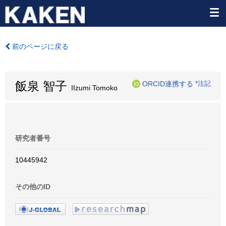
前のページに戻る
飯泉 智子
ORCID連携する
*注記
IIzumi Tomoko
研究者番号
10445942
その他のID