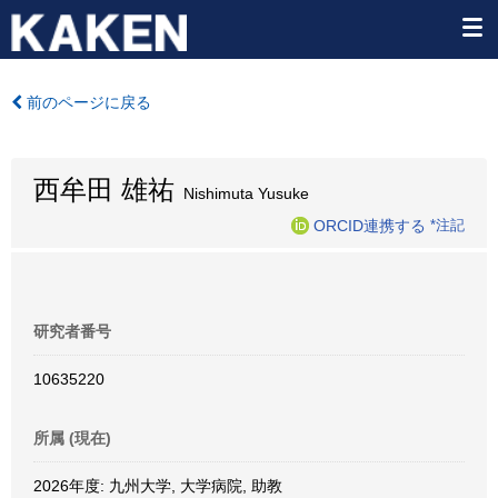
前のページに戻る
西牟田 雄祐
Nishimuta Yusuke
ORCID連携する
*注記
研究者番号
10635220
所属 (現在)
2026年度: 九州大学, 大学病院, 助教