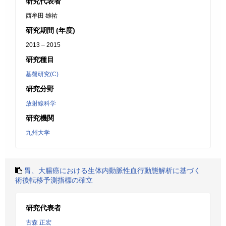
研究代表者
西牟田 雄祐
研究期間 (年度)
2013 – 2015
研究種目
基盤研究(C)
研究分野
放射線科学
研究機関
九州大学
胃、大腸癌における生体内動脈性血行動態解析に基づく
術後転移予測指標の確立
研究代表者
古森 正宏