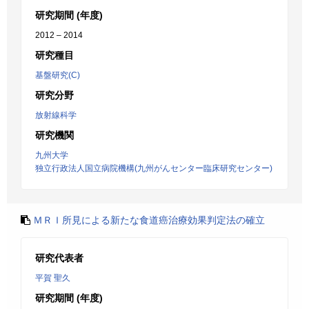
研究期間 (年度)
2012 – 2014
研究種目
基盤研究(C)
研究分野
放射線科学
研究機関
九州大学
独立行政法人国立病院機構(九州がんセンター臨床研究センター)
ＭＲＩ所見による新たな食道癌治療効果判定法の確立
研究代表者
平賀 聖久
研究期間 (年度)