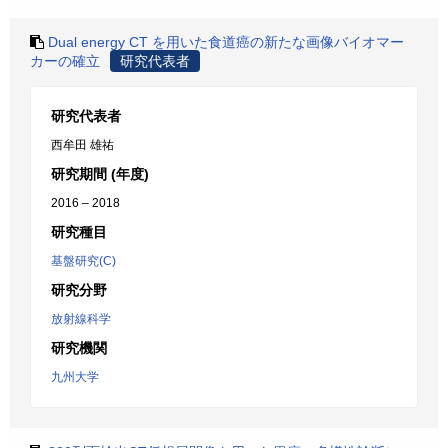
Dual energy CT を用いた食道癌の新たな画像バイオマー
カーの確立
研究代表者
研究代表者
西牟田 雄祐
研究期間 (年度)
2016 – 2018
研究種目
基盤研究(C)
研究分野
放射線科学
研究機関
九州大学