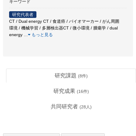
キーワード
研究代表者
CT / Dual energy CT / 食道癌 / バイオマーカー / がん周囲
環境 / 機械学習 / 多層検出器CT / 微小環境 / 腫瘍学 / dual
energy
…
もっと見る
研究課題
(
8
件)
研究成果
(
16
件)
共同研究者
(
28
人)