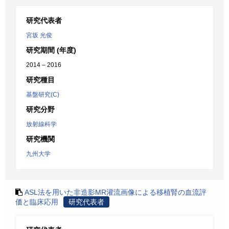
研究代表者
宮坂 光俊
研究期間 (年度)
2014 – 2016
研究種目
基盤研究(C)
研究分野
放射線科学
研究機関
九州大学
ASL法を用いた非造影MR灌流画像による移植腎の血流評
価と臨床応用
研究代表者