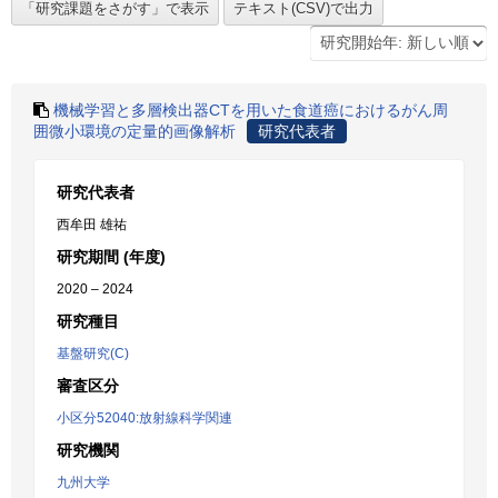
機械学習と多層検出器CTを用いた食道癌におけるがん周
囲微小環境の定量的画像解析
研究代表者
研究代表者
西牟田 雄祐
研究期間 (年度)
2020 – 2024
研究種目
基盤研究(C)
審査区分
小区分52040:放射線科学関連
研究機関
九州大学