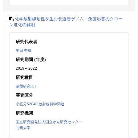
化学放射線耐性を生む食道癌ゲノム・免疫応答のクロー
ン進化の解明
研究代表者
平田 秀成
研究期間 (年度)
2019 – 2022
研究種目
基盤研究(C)
審査区分
小区分52040:放射線科学関連
研究機関
国立研究開発法人国立がん研究センター
九州大学