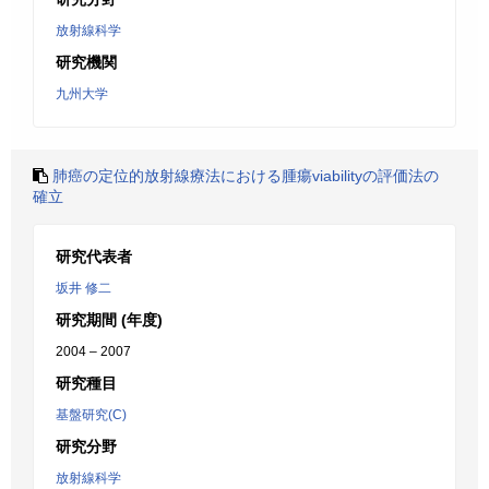
放射線科学
研究機関
九州大学
肺癌の定位的放射線療法における腫瘍viabilityの評価法の
確立
研究代表者
坂井 修二
研究期間 (年度)
2004 – 2007
研究種目
基盤研究(C)
研究分野
放射線科学