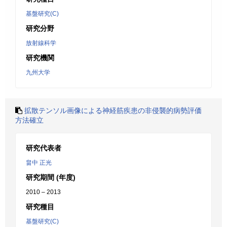
基盤研究(C)
研究分野
放射線科学
研究機関
九州大学
拡散テンソル画像による神経筋疾患の非侵襲的病勢評価
方法確立
研究代表者
畠中 正光
研究期間 (年度)
2010 – 2013
研究種目
基盤研究(C)