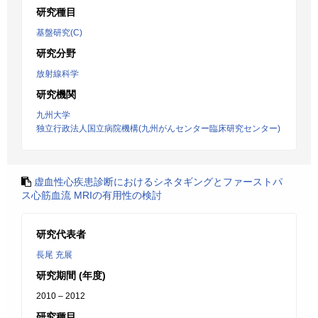
研究種目
基盤研究(C)
研究分野
放射線科学
研究機関
九州大学
独立行政法人国立病院機構(九州がんセンター臨床研究センター)
虚血性心疾患診断におけるシネタギングとファーストパ
ス心筋血流 MRIの有用性の検討
研究代表者
長尾 充展
研究期間 (年度)
2010 – 2012
研究種目