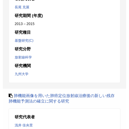
長尾 充展
研究期間 (年度)
2013 – 2015
研究種目
基盤研究(C)
研究分野
放射線科学
研究機関
九州大学
肺機能画像を用いた肺癌定位放射線治療後の新しい残存
肺機能予測法の確立に関する研究
研究代表者
浅井 佳央里