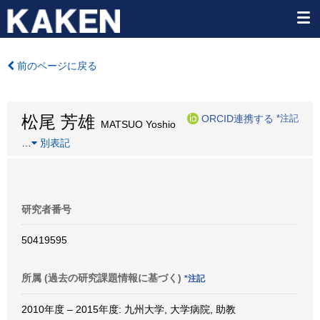
前のページに戻る
松尾 芳雄
ORCID連携する
*注記
MATSUO Yoshio
…
別表記
研究者番号
50419595
所属 (過去の研究課題情報に基づく)
*注記
2010年度 – 2015年度: 九州大学, 大学病院, 助教