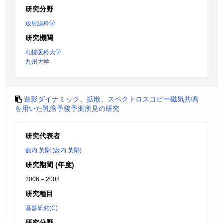
研究分野
放射線科学
研究機関
札幌医科大学
九州大学
造影ダイナミック、拡散、スペクトロスコピー磁気共鳴
を用いた乳癌予後予測所見の研究
研究代表者
藪内 英剛 (薮内 英剛)
研究期間 (年度)
2006 – 2008
研究種目
基盤研究(C)
研究分野