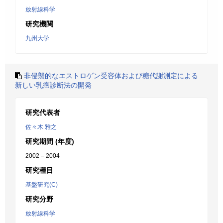
放射線科学
研究機関
九州大学
非侵襲的なエストロゲン受容体および糖代謝測定による
新しい乳癌診断法の開発
研究代表者
佐々木 雅之
研究期間 (年度)
2002 – 2004
研究種目
基盤研究(C)
研究分野
放射線科学