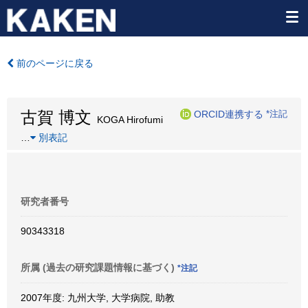
前のページに戻る
古賀 博文
ORCID連携する
*注記
KOGA Hirofumi
…
別表記
研究者番号
90343318
所属 (過去の研究課題情報に基づく)
*注記
2007年度: 九州大学, 大学病院, 助教