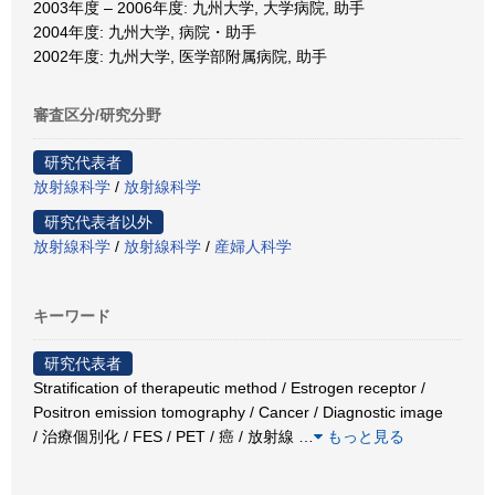
2003年度 – 2006年度: 九州大学, 大学病院, 助手
2004年度: 九州大学, 病院・助手
2002年度: 九州大学, 医学部附属病院, 助手
審査区分/研究分野
研究代表者
放射線科学
/
放射線科学
研究代表者以外
放射線科学
/
放射線科学
/
産婦人科学
キーワード
研究代表者
Stratification of therapeutic method / Estrogen receptor /
Positron emission tomography / Cancer / Diagnostic image
/ 治療個別化 / FES / PET / 癌 / 放射線
…
もっと見る