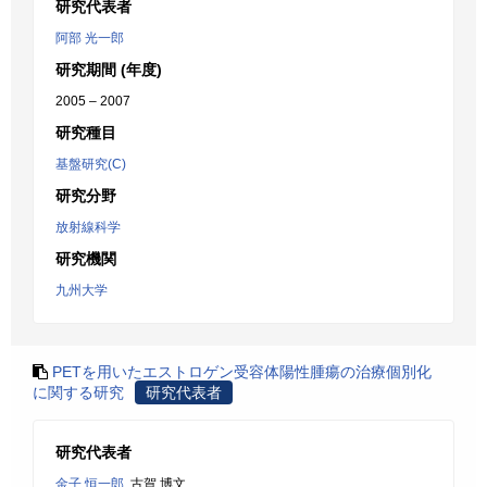
研究代表者
阿部 光一郎
研究期間 (年度)
2005 – 2007
研究種目
基盤研究(C)
研究分野
放射線科学
研究機関
九州大学
PETを用いたエストロゲン受容体陽性腫瘍の治療個別化
に関する研究
研究代表者
研究代表者
金子 恒一郎
, 古賀 博文