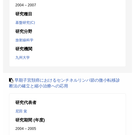
2004 – 2007
研究種目
基盤研究(C)
研究分野
放射線科学
研究機関
九州大学
早期子宮頚癌におけるセンチネルリンパ節の微小転移診
断法の確立と縮小治療への応用
研究代表者
尼田 覚
研究期間 (年度)
2004 – 2005