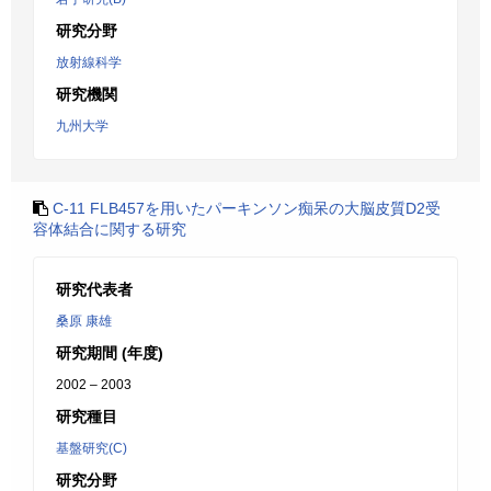
研究分野
放射線科学
研究機関
九州大学
C-11 FLB457を用いたパーキンソン痴呆の大脳皮質D2受
容体結合に関する研究
研究代表者
桑原 康雄
研究期間 (年度)
2002 – 2003
研究種目
基盤研究(C)
研究分野