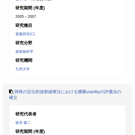
研究期間 (年度)
2005 – 2007
研究種目
基盤研究(C)
研究分野
放射線科学
研究機関
九州大学
肺癌の定位的放射線療法における腫瘍viabilityの評価法の
確立
研究代表者
坂井 修二
研究期間 (年度)