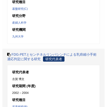
研究種目
基盤研究(C)
研究分野
産婦人科学
研究機関
九州大学
FDG-PETとセンチネルリンパシンチによる乳癌縮小手術
適応判定に関する研究
研究代表者
研究代表者
古賀 博文
研究期間 (年度)
2002 – 2004
研究種目
若手研究(B)