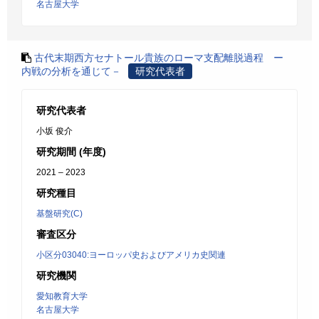
名古屋大学
古代末期西方セナトール貴族のローマ支配離脱過程 ー
内戦の分析を通じて－
研究代表者
研究代表者
小坂 俊介
研究期間 (年度)
2021 – 2023
研究種目
基盤研究(C)
審査区分
小区分03040:ヨーロッパ史およびアメリカ史関連
研究機関
愛知教育大学
名古屋大学