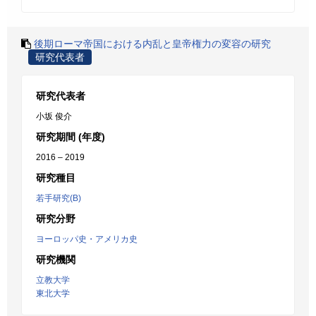
後期ローマ帝国における内乱と皇帝権力の変容の研究
研究代表者
研究代表者
小坂 俊介
研究期間 (年度)
2016 – 2019
研究種目
若手研究(B)
研究分野
ヨーロッパ史・アメリカ史
研究機関
立教大学
東北大学