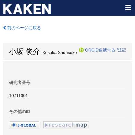
前のページに戻る
小坂 俊介
ORCID連携する
*注記
Kosaka Shunsuke
研究者番号
10711301
その他のID