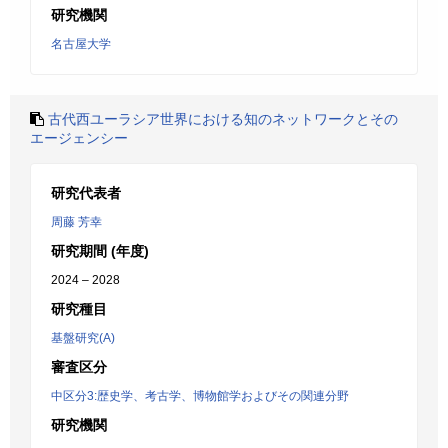
研究機関
名古屋大学
古代西ユーラシア世界における知のネットワークとその
エージェンシー
研究代表者
周藤 芳幸
研究期間 (年度)
2024 – 2028
研究種目
基盤研究(A)
審査区分
中区分3:歴史学、考古学、博物館学およびその関連分野
研究機関