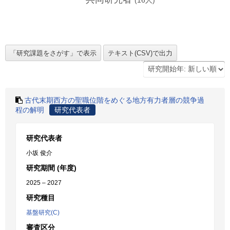
(
16
人)
古代末期西方の聖職位階をめぐる地方有力者層の競争過
程の解明
研究代表者
研究代表者
小坂 俊介
研究期間 (年度)
2025 – 2027
研究種目
基盤研究(C)
審査区分