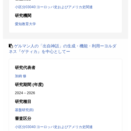
小区分03040:ヨーロッパ史およびアメリカ史関連
研究機関
愛知教育大学
ゲルマン人の「出自神話」の生成・機能・利用ーヨルダ
ネス『ゲティカ』を中心としてー
研究代表者
加納 修
研究期間 (年度)
2024 – 2026
研究種目
基盤研究(B)
審査区分
小区分03040:ヨーロッパ史およびアメリカ史関連