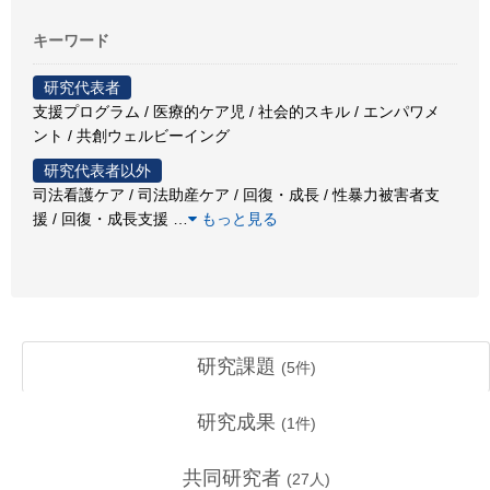
キーワード
研究代表者
支援プログラム / 医療的ケア児 / 社会的スキル / エンパワメ
ント / 共創ウェルビーイング
研究代表者以外
司法看護ケア / 司法助産ケア / 回復・成長 / 性暴力被害者支
援 / 回復・成長支援
…
もっと見る
研究課題
(
5
件)
研究成果
(
1
件)
共同研究者
(
27
人)