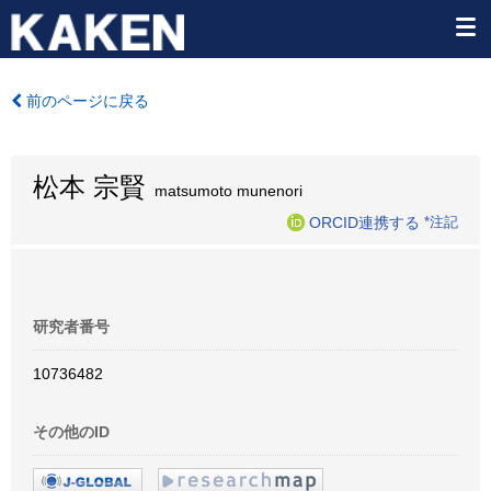
前のページに戻る
松本 宗賢
matsumoto munenori
ORCID連携する
*注記
研究者番号
10736482
その他のID