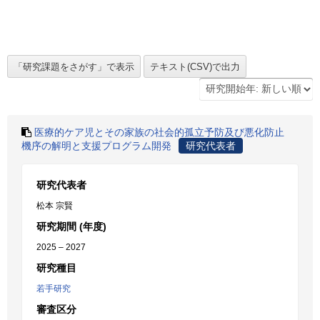
医療的ケア児とその家族の社会的孤立予防及び悪化防止
機序の解明と支援プログラム開発
研究代表者
研究代表者
松本 宗賢
研究期間 (年度)
2025 – 2027
研究種目
若手研究
審査区分