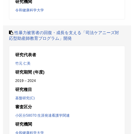
研究機関
令和健康科学大学
性暴力被害者の回復・成長を支える「司法ケアニーズ対
応型助産師教育プログラム」開発
研究代表者
竹元 仁美
研究期間 (年度)
2019 – 2024
研究種目
基盤研究(C)
審査区分
小区分58070:生涯発達看護学関連
研究機関
令和健康科学大学