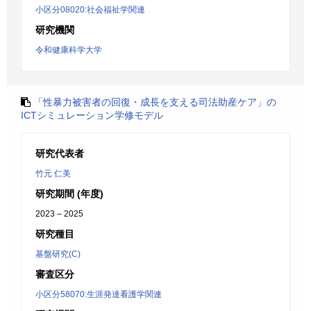
小区分08020:社会福祉学関連
研究機関
令和健康科学大学
「性暴力被害者の回復・成長を支える司法助産ケア」の
ICTシミュレーション学修モデル
研究代表者
竹元 仁美
研究期間 (年度)
2023 – 2025
研究種目
基盤研究(C)
審査区分
小区分58070:生涯発達看護学関連