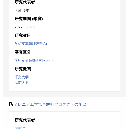
研究代表者
岡崎 淳史
研究期間 (年度)
2022 – 2023
研究種目
学術変革領域研究(A)
審査区分
学術変革領域研究区分(Ⅰ)
研究機関
千葉大学
弘前大学
ミレニアム大気再解析プロダクトの創出
研究代表者
芳村 圭