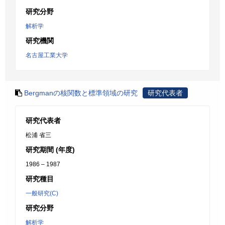
研究分野
解析学
研究機関
名古屋工業大学
Bergmanの核関数と標準領域の研究
研究代表者
研究代表者
松浦 省三
研究期間 (年度)
1986 – 1987
研究種目
一般研究(C)
研究分野
解析学