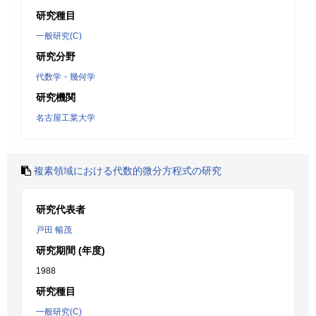
研究種目
一般研究(C)
研究分野
代数学・幾何学
研究機関
名古屋工業大学
複素領域における代数的微分方程式の研究
研究代表者
戸田 暢茂
研究期間 (年度)
1988
研究種目
一般研究(C)