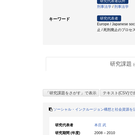
研究代表者以外
刑事法学
/
刑事法学
研究代表者
キーワード
Europe / Japanese soci
止 / 死刑廃止のプロセ
研究課題
(
ソーシャル・インクルージョン構想と社会資源を
研究代表者
本庄 武
研究期間 (年度)
2008 – 2010