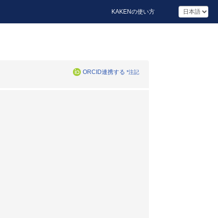
KAKENの使い方
ORCID連携する
*注記