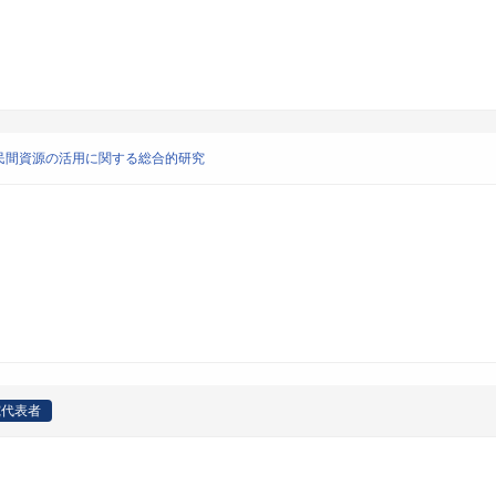
民間資源の活用に関する総合的研究
究代表者