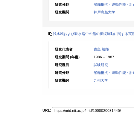
研究分野
船舶抵抗・運動性能・計
研究機関
神戸商船大学
浅水域および狭水路中の船の操縦運動に関する実
研究代表者
貴島 勝郎
研究期間 (年度)
1986 – 1987
研究種目
試験研究
研究分野
船舶抵抗・運動性能・計
研究機関
九州大学
URL: