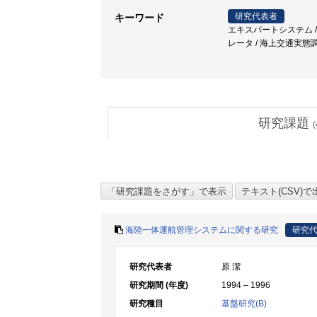
研究代表者
キーワード
エキスパートシステム / 避航操船 /
レータ / 海上交通実態
研究課題
(
海陸一体運航管理システムに関する研究
研究
研究代表者
原 潔
研究期間 (年度)
1994 – 1996
研究種目
基盤研究(B)