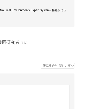
Nautical Environment / Expert System / 操船シミュ
共同研究者
(
8
人)