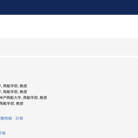
, 商船学部, 教授
, 商船学部, 教授
度: 神戸商船大学, 商船学部, 教授
 商船学部, 教授
運動性能・計画
計画