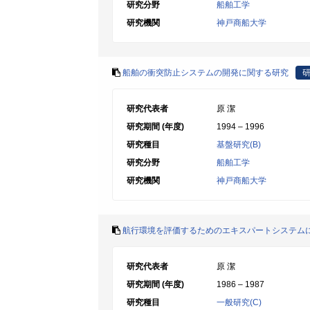
研究分野
船舶工学
研究機関
神戸商船大学
船舶の衝突防止システムの開発に関する研究
研究代表者
原 潔
研究期間 (年度)
1994 – 1996
研究種目
基盤研究(B)
研究分野
船舶工学
研究機関
神戸商船大学
航行環境を評価するためのエキスパートシステム
研究代表者
原 潔
研究期間 (年度)
1986 – 1987
研究種目
一般研究(C)