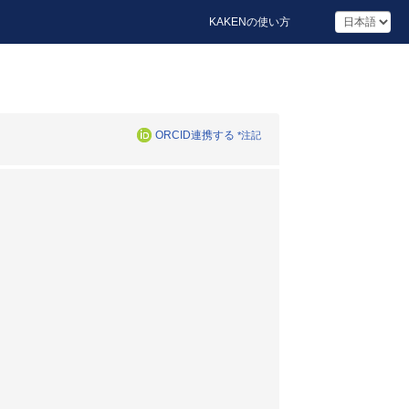
KAKENの使い方
ORCID連携する
*注記