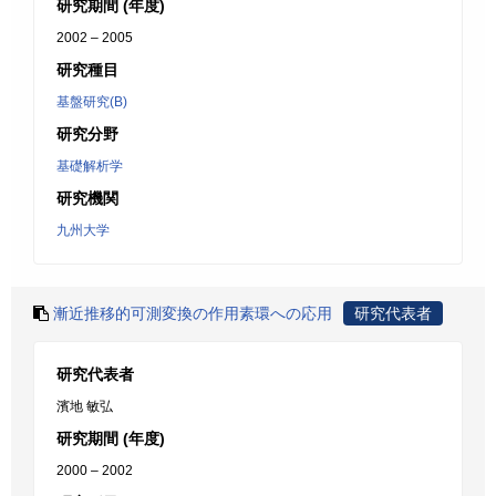
研究期間 (年度)
2002 – 2005
研究種目
基盤研究(B)
研究分野
基礎解析学
研究機関
九州大学
漸近推移的可測変換の作用素環への応用
研究代表者
研究代表者
濱地 敏弘
研究期間 (年度)
2000 – 2002