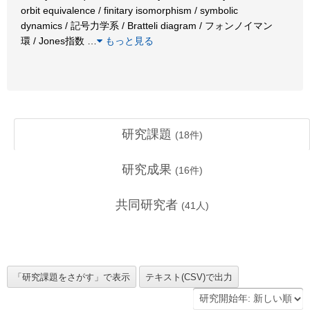
orbit equivalence / finitary isomorphism / symbolic
dynamics / 記号力学系 / Bratteli diagram / フォンノイマン
環 / Jones指数
…
もっと見る
研究課題
(
18
件)
研究成果
(
16
件)
共同研究者
(
41
人)