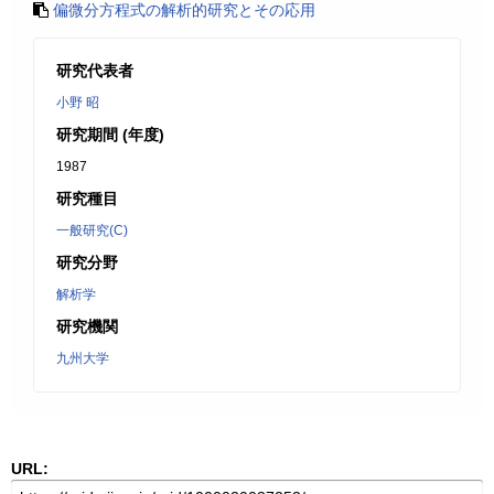
偏微分方程式の解析的研究とその応用
研究代表者
小野 昭
研究期間 (年度)
1987
研究種目
一般研究(C)
研究分野
解析学
研究機関
九州大学
URL: