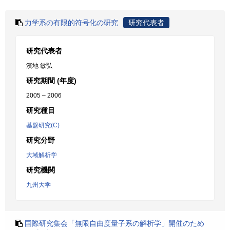
力学系の有限的符号化の研究
研究代表者
研究代表者
濱地 敏弘
研究期間 (年度)
2005 – 2006
研究種目
基盤研究(C)
研究分野
大域解析学
研究機関
九州大学
国際研究集会「無限自由度量子系の解析学」開催のため