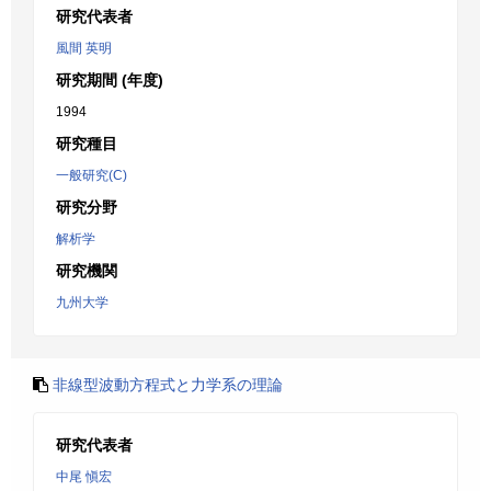
研究代表者
風間 英明
研究期間 (年度)
1994
研究種目
一般研究(C)
研究分野
解析学
研究機関
九州大学
非線型波動方程式と力学系の理論
研究代表者
中尾 愼宏