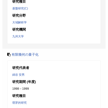
研究種目
基盤研究(C)
研究分野
大域解析学
研究機関
九州大学
有限幾何の量子化
研究代表者
綿谷 安男
研究期間 (年度)
1998 – 1999
研究種目
萌芽的研究