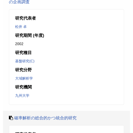
の企画調査
研究代表者
松井 卓
研究期間 (年度)
2002
研究種目
基盤研究(C)
研究分野
大域解析学
研究機関
九州大学
確率解析の総合的かつ統合的研究