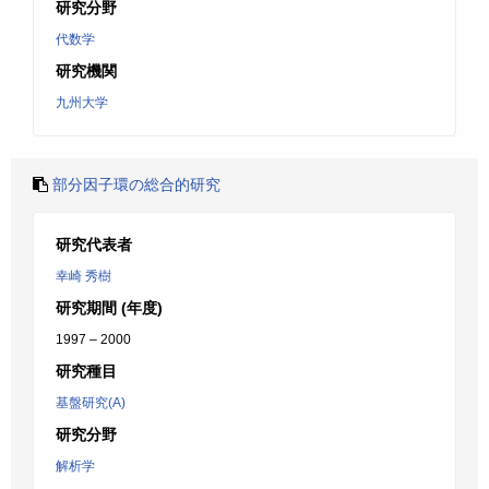
研究分野
代数学
研究機関
九州大学
部分因子環の総合的研究
研究代表者
幸崎 秀樹
研究期間 (年度)
1997 – 2000
研究種目
基盤研究(A)
研究分野
解析学