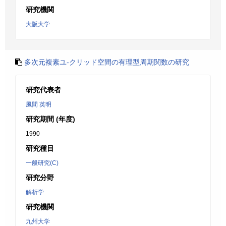
研究機関
大阪大学
多次元複素ユ-クリッド空間の有理型周期関数の研究
研究代表者
風間 英明
研究期間 (年度)
1990
研究種目
一般研究(C)
研究分野
解析学
研究機関
九州大学