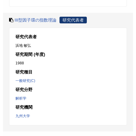
III型因子環の指数理論
研究代表者
研究代表者
浜地 敏弘
研究期間 (年度)
1988
研究種目
一般研究(C)
研究分野
解析学
研究機関
九州大学