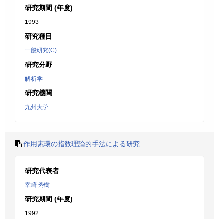
研究期間 (年度)
1993
研究種目
一般研究(C)
研究分野
解析学
研究機関
九州大学
作用素環の指数理論的手法による研究
研究代表者
幸崎 秀樹
研究期間 (年度)
1992