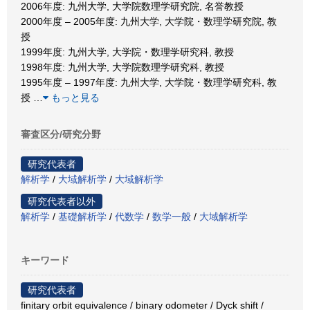
2006年度: 九州大学, 大学院数理学研究院, 名誉教授
2000年度 – 2005年度: 九州大学, 大学院・数理学研究院, 教
授
1999年度: 九州大学, 大学院・数理学研究科, 教授
1998年度: 九州大学, 大学院数理学研究科, 教授
1995年度 – 1997年度: 九州大学, 大学院・数理学研究科, 教
授
…
もっと見る
審査区分/研究分野
研究代表者
解析学
/
大域解析学
/
大域解析学
研究代表者以外
解析学
/
基礎解析学
/
代数学
/
数学一般
/
大域解析学
キーワード
研究代表者
finitary orbit equivalence / binary odometer / Dyck shift /