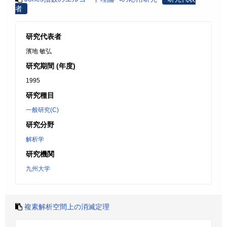
者
研究代表者
濱地 敏弘
研究期間 (年度)
1995
研究種目
一般研究(C)
研究分野
解析学
研究機関
九州大学
複素解析空間上の消滅定理