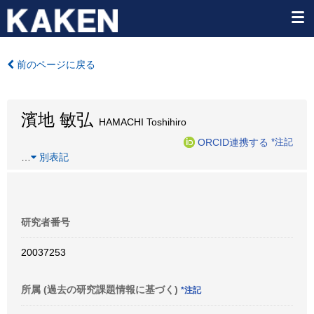
前のページに戻る
濱地 敏弘
HAMACHI Toshihiro
ORCID連携する
*注記
…
別表記
研究者番号
20037253
所属 (過去の研究課題情報に基づく)
*注記