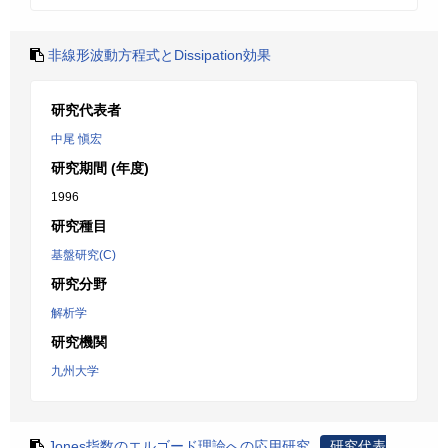
非線形波動方程式とDissipation効果
研究代表者
中尾 愼宏
研究期間 (年度)
1996
研究種目
基盤研究(C)
研究分野
解析学
研究機関
九州大学
Jones指数のエルゴード理論への応用研究
研究代表