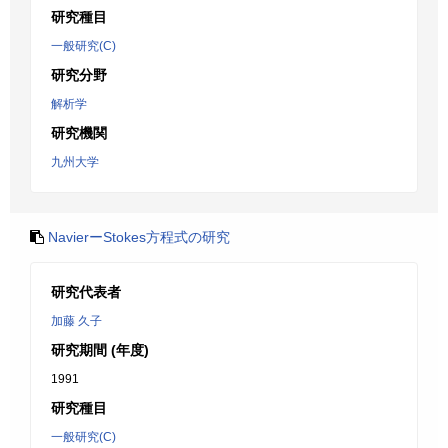
研究種目
一般研究(C)
研究分野
解析学
研究機関
九州大学
NavierーStokes方程式の研究
研究代表者
加藤 久子
研究期間 (年度)
1991
研究種目
一般研究(C)