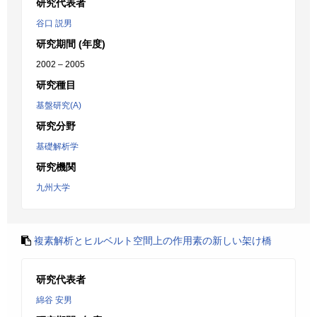
研究代表者
谷口 説男
研究期間 (年度)
2002 – 2005
研究種目
基盤研究(A)
研究分野
基礎解析学
研究機関
九州大学
複素解析とヒルベルト空間上の作用素の新しい架け橋
研究代表者
綿谷 安男