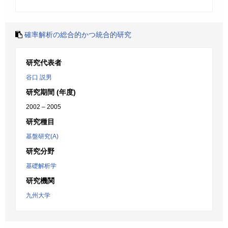
確率解析の総合的かつ統合的研究
研究代表者
谷口 説男
研究期間 (年度)
2002 – 2005
研究種目
基盤研究(A)
研究分野
基礎解析学
研究機関
九州大学