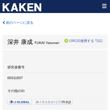
前のページに戻る
深井 康成
ORCID連携する
*注記
FUKAI Yasunari
研究者番号
00311837
その他のID