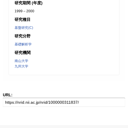
研究期間 (年度)
1999 – 2000
研究種目
基盤研究(C)
研究分野
基礎解析学
研究機関
南山大学
九州大学
URL: