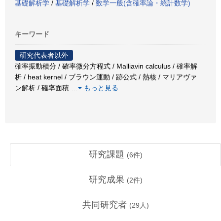
基礎解析学
/
基礎解析学
/
数学一般(含確率論・統計数学)
キーワード
研究代表者以外
確率振動積分 / 確率微分方程式 / Malliavin calculus / 確率解
析 / heat kernel / ブラウン運動 / 跡公式 / 熱核 / マリアヴァ
ン解析 / 確率面積
…
もっと見る
研究課題
(
6
件)
研究成果
(
2
件)
共同研究者
(
29
人)