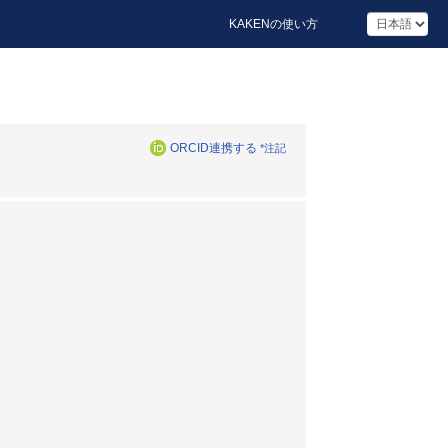
KAKENの使い方
ORCID連携する
*注記