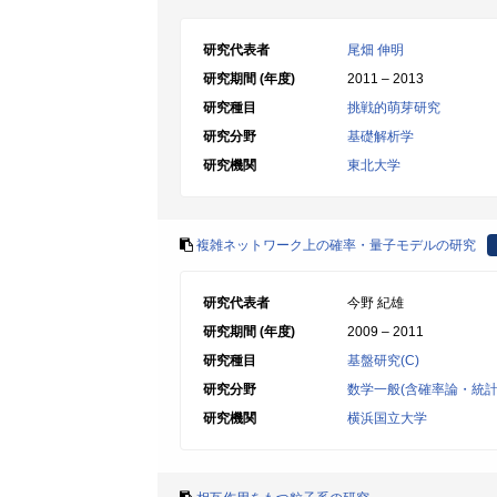
研究代表者
尾畑 伸明
研究期間 (年度)
2011 – 2013
研究種目
挑戦的萌芽研究
研究分野
基礎解析学
研究機関
東北大学
複雑ネットワーク上の確率・量子モデルの研究
研究代表者
今野 紀雄
研究期間 (年度)
2009 – 2011
研究種目
基盤研究(C)
研究分野
数学一般(含確率論・統計
研究機関
横浜国立大学