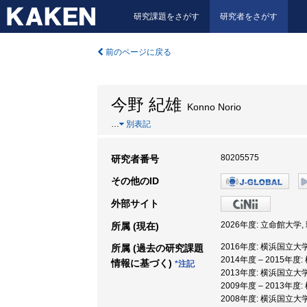
研究課題をさがす
研究者をさがす
前のページに戻る
今野 紀雄
Konno Norio
…
別表記
80205575
研究者番号
その他のID
外部サイト
2026年度: 立命館大学,
所属 (現在)
2016年度: 横浜国立大
所属 (過去の研究課題
2014年度 – 2015年
情報に基づく)
*注記
2013年度: 横浜国立大
2009年度 – 2013年
2008年度: 横浜国立大