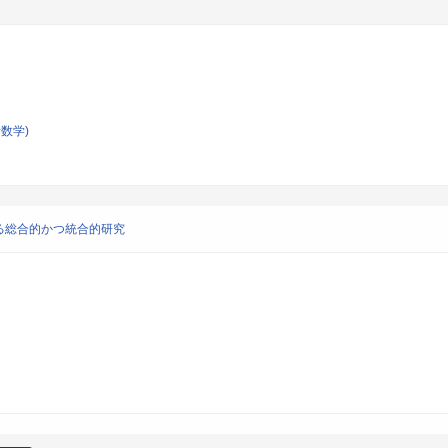
数学)
る総合的かつ統合的研究