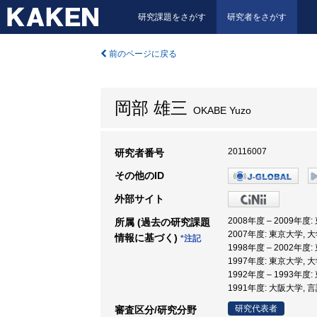
研究課題をさがす
研究者をさがす
前のページに戻る
岡部 雄三
OKABE Yuzo
20116007
研究者番号
その他のID
外部サイト
2008年度 – 2009年度
所属 (過去の研究課題
2007年度: 東京大学,
情報に基づく)
*注記
1998年度 – 2002年
1997年度: 東京大学,
1992年度 – 1993年度
1991年度: 大阪大学, 
研究代表者
審査区分/研究分野