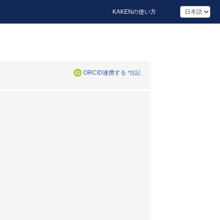
KAKENの使い方
ORCID連携する
*注記