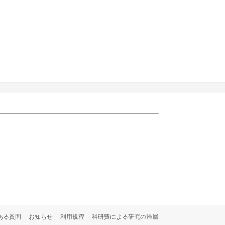
ある質問
お知らせ
利用規程
科研費による研究の帰属