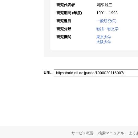
研究代表者
岡部 雄三
研究期間 (年度)
1991 – 1993
研究種目
一般研究(C)
研究分野
独語・独文学
研究機関
東京大学
大阪大学
URL:
サービス概要
検索マニュアル
よく