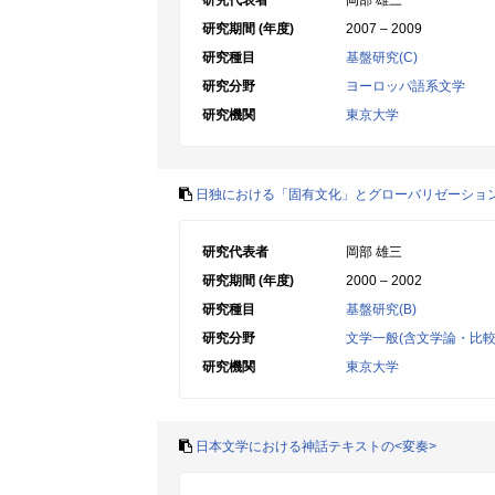
研究代表者
岡部 雄三
研究期間 (年度)
2007 – 2009
研究種目
基盤研究(C)
研究分野
ヨーロッパ語系文学
研究機関
東京大学
日独における「固有文化」とグローバリゼーショ
研究代表者
岡部 雄三
研究期間 (年度)
2000 – 2002
研究種目
基盤研究(B)
研究分野
文学一般(含文学論・比較
研究機関
東京大学
日本文学における神話テキストの<変奏>