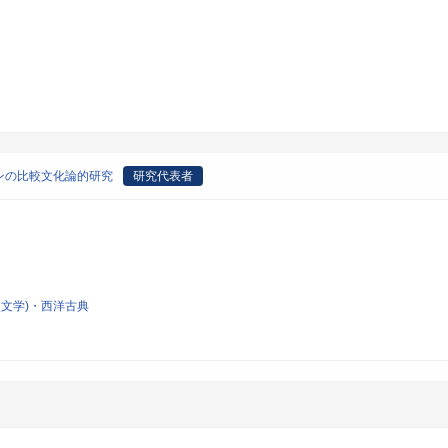
ンの比較文化論的研究
研究代表者
文学)・西洋古典