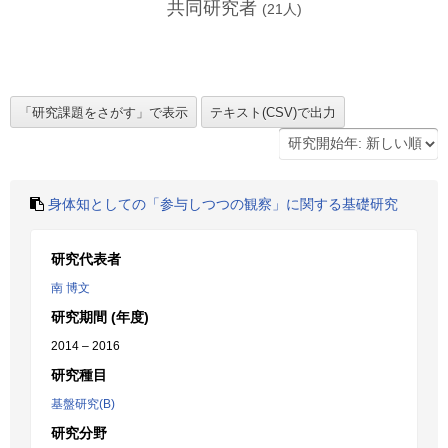
共同研究者
(
21
人)
身体知としての「参与しつつの観察」に関する基礎研究
研究代表者
南 博文
研究期間 (年度)
2014 – 2016
研究種目
基盤研究(B)
研究分野