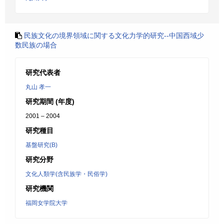
民族文化の境界領域に関する文化力学的研究--中国西域少
数民族の場合
研究代表者
丸山 孝一
研究期間 (年度)
2001 – 2004
研究種目
基盤研究(B)
研究分野
文化人類学(含民族学・民俗学)
研究機関
福岡女学院大学