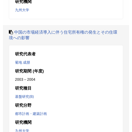
研究機関
九州大学
中国の市場経済導入に伴う住宅所有権の発生とその住環
境への影響
研究代表者
菊地 成朋
研究期間 (年度)
2003 – 2004
研究種目
基盤研究(B)
研究分野
都市計画・建築計画
研究機関
九州大学