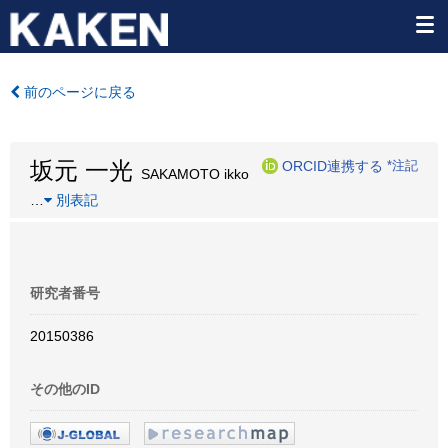
前のページに戻る
坂元 一光
ORCID連携する
*注記
SAKAMOTO ikko
…
別表記
研究者番号
20150386
その他のID