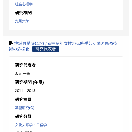
社会心理学
研究機関
九州大学
地域再構築における中高年女性の伝統手芸活動と民俗技
術の多様化
研究代表者
研究代表者
坂元 一光
研究期間 (年度)
2011 – 2013
研究種目
基盤研究(C)
研究分野
文化人類学・民俗学