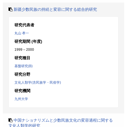
新疆少数民族の持続と変容に関する総合的研究
研究代表者
丸山 孝一
研究期間 (年度)
1999 – 2000
研究種目
基盤研究(B)
研究分野
文化人類学(含民族学・民俗学)
研究機関
九州大学
中国ナショナリズムと少数民族文化の変容過程に関する
文化人類学的研究