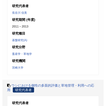
研究代表者
長谷川 信美
研究期間 (年度)
2011 – 2013
研究種目
基盤研究(A)
研究分野
畜産学・草地学
研究機関
宮崎大学
ウシにおける個性の多面的評価と草地管理・利用への応
用
研究代表者
研究代表者