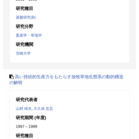
研究種目
基盤研究(B)
研究分野
畜産学・草地学
研究機関
宮崎大学
高い持続的生産力をもたらす放牧草地生態系の動的構造
の解明
研究代表者
山村 靖夫
,
大久保 忠且
研究期間 (年度)
1997 – 1999
研究種目