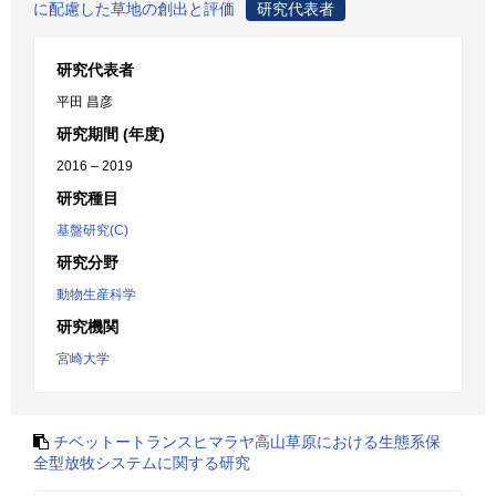
に配慮した草地の創出と評価
研究代表者
研究代表者
平田 昌彦
研究期間 (年度)
2016 – 2019
研究種目
基盤研究(C)
研究分野
動物生産科学
研究機関
宮崎大学
チベットートランスヒマラヤ高山草原における生態系保
全型放牧システムに関する研究