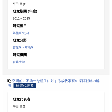
平田 昌彦
研究期間 (年度)
2011 – 2015
研究種目
基盤研究(C)
研究分野
畜産学・草地学
研究機関
宮崎大学
空間的に不均一な植生に対する放牧家畜の採餌戦略の解
明
研究代表者
研究代表者
平田 昌彦