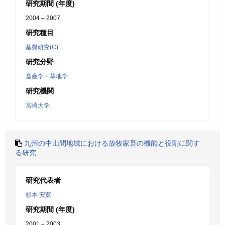
研究期間 (年度)
2004 – 2007
研究種目
基盤研究(C)
研究分野
畜産学・草地学
研究機関
宮崎大学
九州の中山間地域における放牧家畜の機能と役割に関す
る研究
研究代表者
杉本 安寛
研究期間 (年度)
2001 – 2003