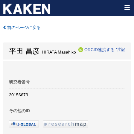
前のページに戻る
平田 昌彦
ORCID連携する
*注記
HIRATA Masahiko
研究者番号
20156673
その他のID