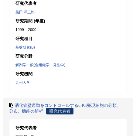
研究代表者
柴田 洋三郎
研究期間 (年度)
1999 – 2000
研究種目
基盤研究(B)
研究分野
解剖学一般(含組織学・発生学)
研究機関
九州大学
消化管壁運動をコントロールするc-Kit発現細胞の分類、
分布、機能の解析
研究代表者
研究代表者