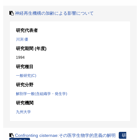
神経再生機構の加齢による影響について
研究代表者
川渕 優
研究期間 (年度)
1994
研究種目
一般研究(C)
研究分野
解剖学一般(含組織学・発生学)
研究機関
九州大学
Confronting cisternae:その医学生物学的意義の解明
研