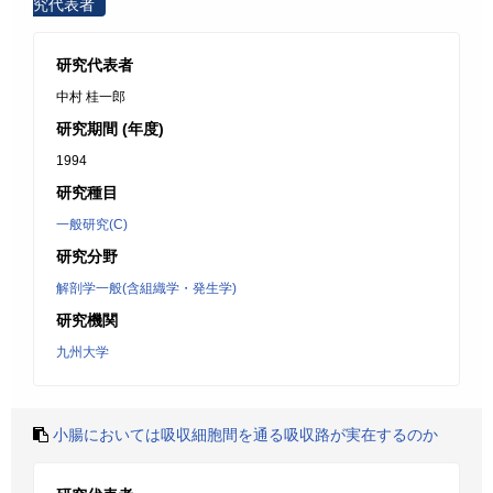
究代表者
研究代表者
中村 桂一郎
研究期間 (年度)
1994
研究種目
一般研究(C)
研究分野
解剖学一般(含組織学・発生学)
研究機関
九州大学
小腸においては吸収細胞間を通る吸収路が実在するのか