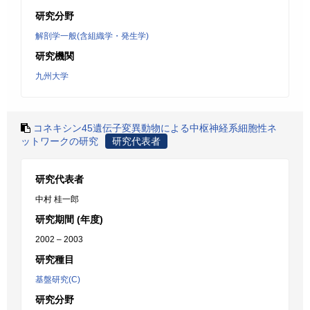
研究分野
解剖学一般(含組織学・発生学)
研究機関
九州大学
コネキシン45遺伝子変異動物による中枢神経系細胞性ネ
ットワークの研究
研究代表者
研究代表者
中村 桂一郎
研究期間 (年度)
2002 – 2003
研究種目
基盤研究(C)
研究分野