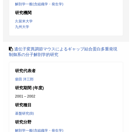
解剖学一般(含組織学・発生学)
研究機関
久留米大学
九州大学
遺伝子変異調節マウスによるギャップ結合蛋白多重発現
制御系の分子解剖学的研究
研究代表者
柴田 洋三郎
研究期間 (年度)
2001 – 2002
研究種目
基盤研究(B)
研究分野
解剖学一般(含組織学・発生学)