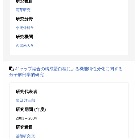
研究種目
萌芽研究
研究分野
小児外科学
研究機関
久留米大学
ギャップ結合の構成蛋白種による機能特性分化に関する
分子解剖学的研究
研究代表者
柴田 洋三郎
研究期間 (年度)
2003 – 2004
研究種目
基盤研究(B)