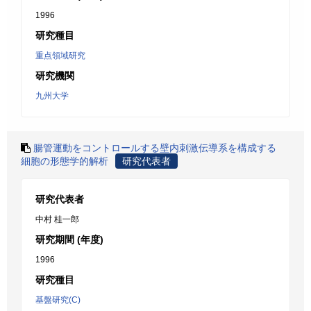
1996
研究種目
重点領域研究
研究機関
九州大学
腸管運動をコントロールする壁内刺激伝導系を構成する
細胞の形態学的解析
研究代表者
研究代表者
中村 桂一郎
研究期間 (年度)
1996
研究種目
基盤研究(C)