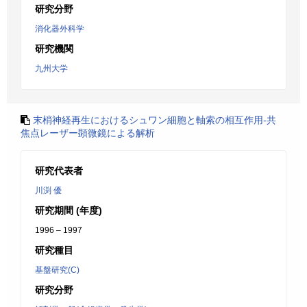
研究分野
消化器外科学
研究機関
九州大学
末梢神経再生におけるシュワン細胞と軸索の相互作用-共
焦点レーザー顕微鏡による解析
研究代表者
川渕 優
研究期間 (年度)
1996 – 1997
研究種目
基盤研究(C)
研究分野