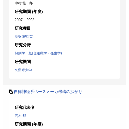
中村 桂一郎
研究期間 (年度)
2007 – 2008
研究種目
基盤研究(C)
研究分野
解剖学一般(含組織学・発生学)
研究機関
久留米大学
自律神経系ペースメーカ機構の拡がり
研究代表者
高木 都
研究期間 (年度)