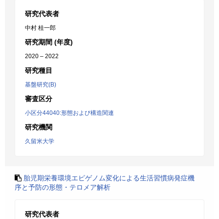
研究代表者
中村 桂一郎
研究期間 (年度)
2020 – 2022
研究種目
基盤研究(B)
審査区分
小区分44040:形態および構造関連
研究機関
久留米大学
胎児期栄養環境エピゲノム変化による生活習慣病発症機
序と予防の形態・テロメア解析
研究代表者