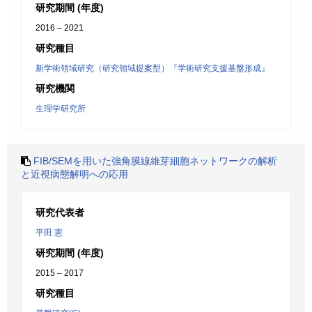
研究期間 (年度)
2016 – 2021
研究種目
新学術領域研究（研究領域提案型）『学術研究支援基盤形成』
研究機関
生理学研究所
FIB/SEMを用いた強角膜線維芽細胞ネットワークの解析
と近視病態解明への応用
研究代表者
平田 憲
研究期間 (年度)
2015 – 2017
研究種目