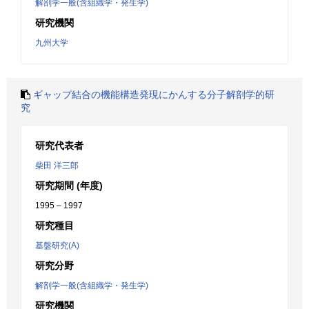
解剖学一般(含組織学・発生学)
研究機関
九州大学
ギャップ結合の機能構造発現にかんする分子解剖学的研
究
研究代表者
柴田 洋三郎
研究期間 (年度)
1995 – 1997
研究種目
基盤研究(A)
研究分野
解剖学一般(含組織学・発生学)
研究機関