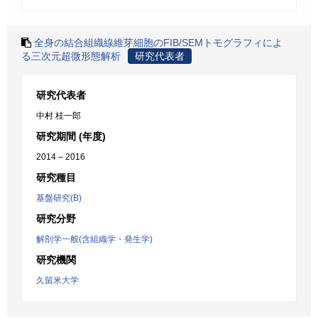
全身の結合組織線維芽細胞のFIB/SEMトモグラフィによ
る三次元超微形態解析
研究代表者
研究代表者
中村 桂一郎
研究期間 (年度)
2014 – 2016
研究種目
基盤研究(B)
研究分野
解剖学一般(含組織学・発生学)
研究機関
久留米大学