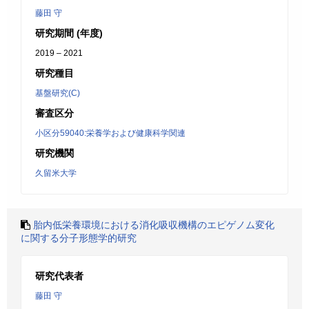
藤田 守
研究期間 (年度)
2019 – 2021
研究種目
基盤研究(C)
審査区分
小区分59040:栄養学および健康科学関連
研究機関
久留米大学
胎内低栄養環境における消化吸収機構のエピゲノム変化
に関する分子形態学的研究
研究代表者
藤田 守