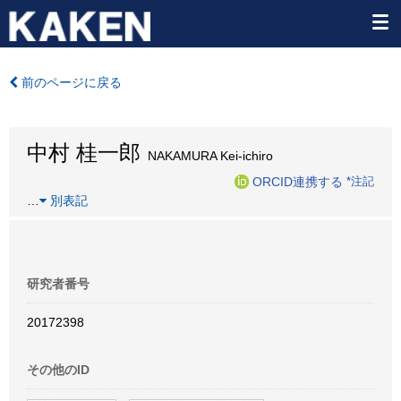
前のページに戻る
中村 桂一郎
NAKAMURA Kei-ichiro
ORCID連携する
*注記
…
別表記
研究者番号
20172398
その他のID