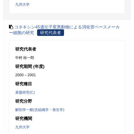
九州大学
コネキシン45遺伝子変異動物による消化管ペースメーカ
ー細胞の研究
研究代表者
研究代表者
中村 桂一郎
研究期間 (年度)
2000 – 2001
研究種目
基盤研究(C)
研究分野
解剖学一般(含組織学・発生学)
研究機関
九州大学