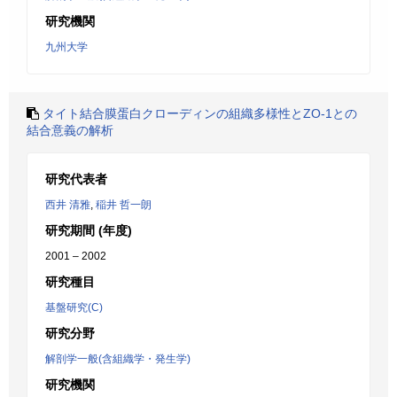
研究機関
九州大学
タイト結合膜蛋白クローディンの組織多様性とZO-1との
結合意義の解析
研究代表者
西井 清雅
,
稲井 哲一朗
研究期間 (年度)
2001 – 2002
研究種目
基盤研究(C)
研究分野
解剖学一般(含組織学・発生学)
研究機関