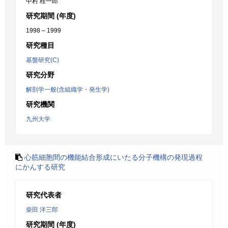
中村 桂一郎
研究期間 (年度)
1998 – 1999
研究種目
基盤研究(C)
研究分野
解剖学一般(含組織学・発生学)
研究機関
九州大学
心筋細胞間の機能結合形成にいたる分子機構の発現過程
にかんする研究
研究代表者
柴田 洋三郎
研究期間 (年度)