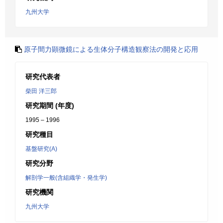
九州大学
原子間力顕微鏡による生体分子構造観察法の開発と応用
研究代表者
柴田 洋三郎
研究期間 (年度)
1995 – 1996
研究種目
基盤研究(A)
研究分野
解剖学一般(含組織学・発生学)
研究機関
九州大学