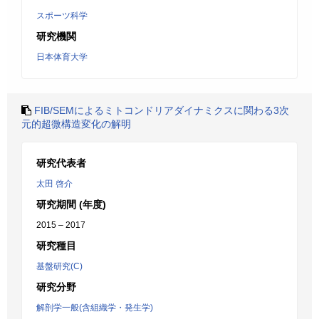
スポーツ科学
研究機関
日本体育大学
FIB/SEMによるミトコンドリアダイナミクスに関わる3次
元的超微構造変化の解明
研究代表者
太田 啓介
研究期間 (年度)
2015 – 2017
研究種目
基盤研究(C)
研究分野
解剖学一般(含組織学・発生学)