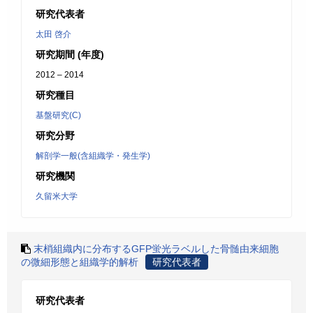
研究代表者
太田 啓介
研究期間 (年度)
2012 – 2014
研究種目
基盤研究(C)
研究分野
解剖学一般(含組織学・発生学)
研究機関
久留米大学
末梢組織内に分布するGFP蛍光ラベルした骨髄由来細胞
の微細形態と組織学的解析
研究代表者
研究代表者