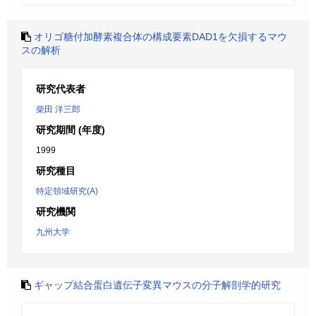
オリゴ糖付加酵素複合体の構成要素DAD1を欠損するマウ
スの解析
研究代表者
柴田 洋三郎
研究期間 (年度)
1999
研究種目
特定領域研究(A)
研究機関
九州大学
ギャップ結合蛋白遺伝子変異マウスの分子解剖学的研究