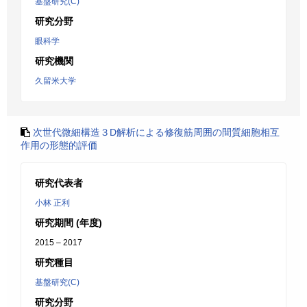
基盤研究(C)
研究分野
眼科学
研究機関
久留米大学
次世代微細構造３D解析による修復筋周囲の間質細胞相互
作用の形態的評価
研究代表者
小林 正利
研究期間 (年度)
2015 – 2017
研究種目
基盤研究(C)
研究分野