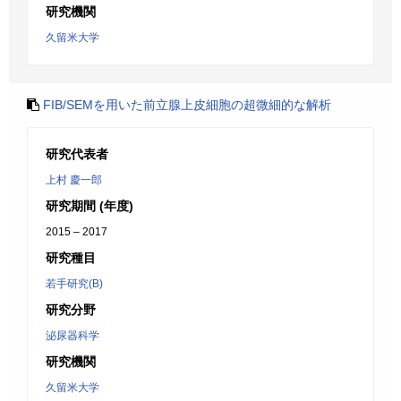
研究機関
久留米大学
FIB/SEMを用いた前立腺上皮細胞の超微細的な解析
研究代表者
上村 慶一郎
研究期間 (年度)
2015 – 2017
研究種目
若手研究(B)
研究分野
泌尿器科学
研究機関
久留米大学