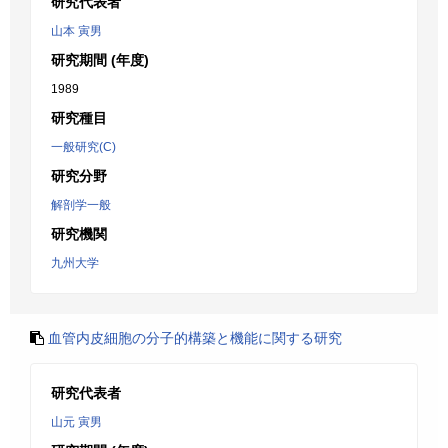
研究代表者
山本 寅男
研究期間 (年度)
1989
研究種目
一般研究(C)
研究分野
解剖学一般
研究機関
九州大学
血管内皮細胞の分子的構築と機能に関する研究
研究代表者
山元 寅男