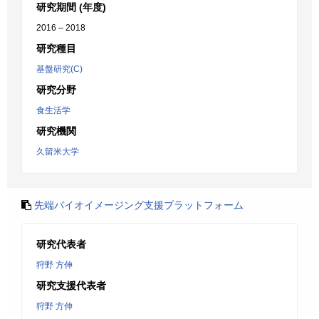
研究期間 (年度)
2016 – 2018
研究種目
基盤研究(C)
研究分野
食生活学
研究機関
久留米大学
先端バイオイメージング支援プラットフォーム
研究代表者
狩野 方伸
研究支援代表者
狩野 方伸