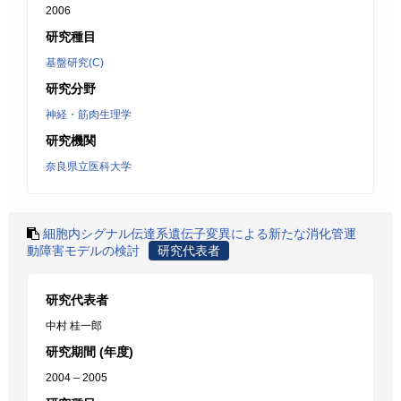
2006
研究種目
基盤研究(C)
研究分野
神経・筋肉生理学
研究機関
奈良県立医科大学
細胞内シグナル伝達系遺伝子変異による新たな消化管運
動障害モデルの検討
研究代表者
研究代表者
中村 桂一郎
研究期間 (年度)
2004 – 2005