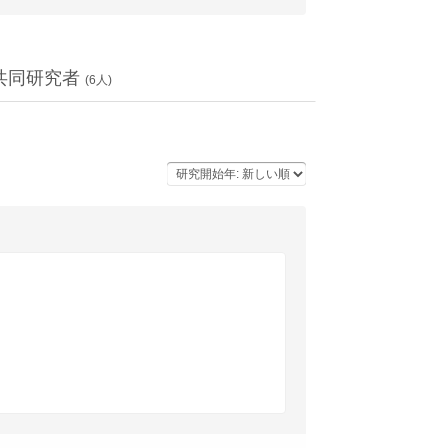
共同研究者
(
6
人)