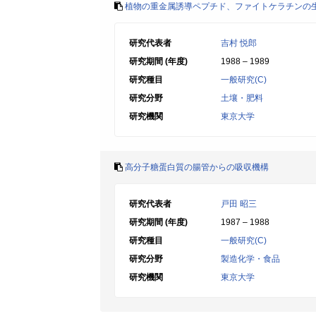
植物の重金属誘導ペプチド、ファイトケラチンの
研究代表者
吉村 悦郎
研究期間 (年度)
1988 – 1989
研究種目
一般研究(C)
研究分野
土壤・肥料
研究機関
東京大学
高分子糖蛋白質の腸管からの吸収機構
研究代表者
戸田 昭三
研究期間 (年度)
1987 – 1988
研究種目
一般研究(C)
研究分野
製造化学・食品
研究機関
東京大学