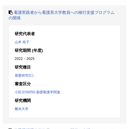
看護実践者から看護系大学教員への移行支援プログラム
の開発
研究代表者
山本 裕子
研究期間 (年度)
2022 – 2025
研究種目
基盤研究(C)
審査区分
小区分58050:基礎看護学関連
研究機関
畿央大学