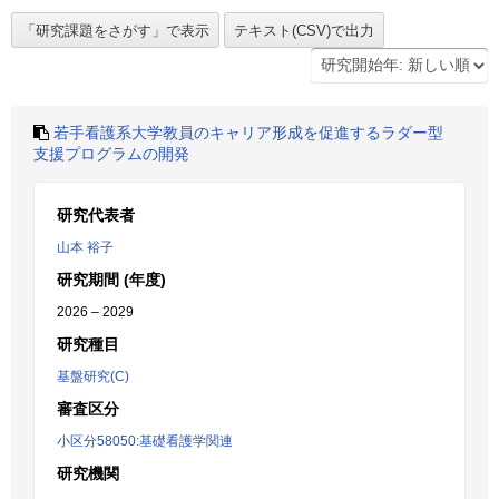
若手看護系大学教員のキャリア形成を促進するラダー型
支援プログラムの開発
研究代表者
山本 裕子
研究期間 (年度)
2026 – 2029
研究種目
基盤研究(C)
審査区分
小区分58050:基礎看護学関連
研究機関