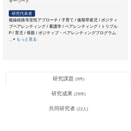
キーワード
研究代表者
複線経路等至性アプローチ / 子育て / 後期早産児 / ポジティ
ブペアレンティング / 看護学 / ペアレンティング / トリプル
P / 育児 / 母親 / ポジティブ・ペアレンティングプログラム
…
もっと見る
研究課題
(
9
件)
研究成果
(
29
件)
共同研究者
(
22
人)