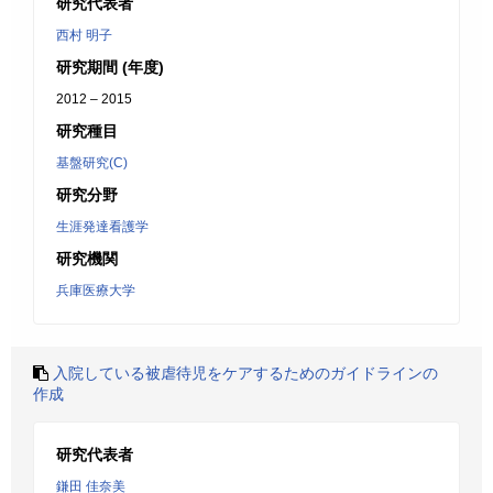
研究代表者
西村 明子
研究期間 (年度)
2012 – 2015
研究種目
基盤研究(C)
研究分野
生涯発達看護学
研究機関
兵庫医療大学
入院している被虐待児をケアするためのガイドラインの
作成
研究代表者
鎌田 佳奈美