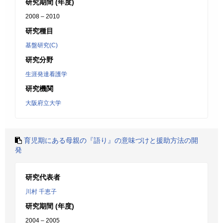
研究期間 (年度)
2008 – 2010
研究種目
基盤研究(C)
研究分野
生涯発達看護学
研究機関
大阪府立大学
育児期にある母親の『語り』の意味づけと援助方法の開
発
研究代表者
川村 千恵子
研究期間 (年度)
2004 – 2005