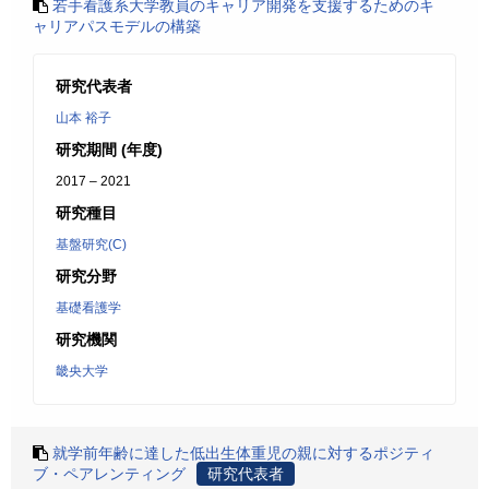
若手看護系大学教員のキャリア開発を支援するためのキ
ャリアパスモデルの構築
研究代表者
山本 裕子
研究期間 (年度)
2017 – 2021
研究種目
基盤研究(C)
研究分野
基礎看護学
研究機関
畿央大学
就学前年齢に達した低出生体重児の親に対するポジティ
ブ・ペアレンティング
研究代表者