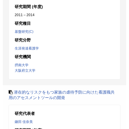
研究期間 (年度)
2011 – 2014
研究種目
基盤研究(C)
研究分野
生涯発達看護学
研究機関
摂南大学
大阪府立大学
潜在的なリスクをもつ家族の虐待予防に向けた看護職共
用のアセスメントツールの開発
研究代表者
鎌田 佳奈美