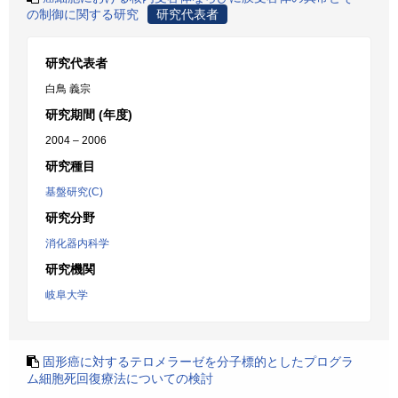
の制御に関する研究
研究代表者
研究代表者
白鳥 義宗
研究期間 (年度)
2004 – 2006
研究種目
基盤研究(C)
研究分野
消化器内科学
研究機関
岐阜大学
固形癌に対するテロメラーゼを分子標的としたプログラ
ム細胞死回復療法についての検討