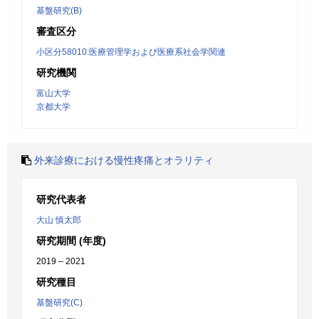
基盤研究(B)
審査区分
小区分58010:医療管理学および医療系社会学関連
研究機関
富山大学
京都大学
外来診療における慢性疼痛とオラリティ
研究代表者
大山 慎太郎
研究期間 (年度)
2019 – 2021
研究種目
基盤研究(C)