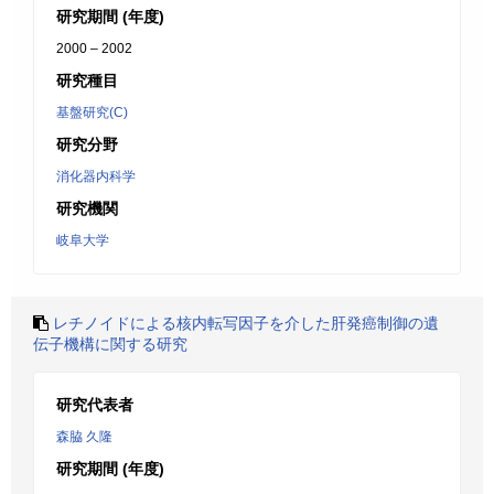
研究期間 (年度)
2000 – 2002
研究種目
基盤研究(C)
研究分野
消化器内科学
研究機関
岐阜大学
レチノイドによる核内転写因子を介した肝発癌制御の遺
伝子機構に関する研究
研究代表者
森脇 久隆
研究期間 (年度)