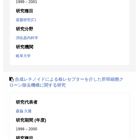
1999 – 2001
研究種目
基盤研究(C)
研究分野
消化器内科学
研究機関
岐阜大学
合成レチノイドによる核レセプターを介した肝癌細胞ク
ローン除去機構に関する研究
研究代表者
森脇 久隆
研究期間 (年度)
1998 – 2000
研究種目