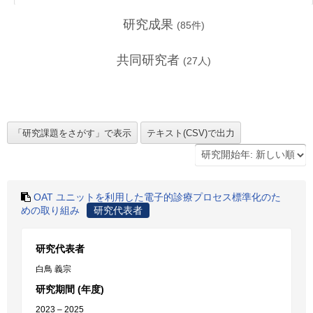
研究成果
(
85
件)
共同研究者
(
27
人)
OAT ユニットを利用した電子的診療プロセス標準化のた
めの取り組み
研究代表者
研究代表者
白鳥 義宗
研究期間 (年度)
2023 – 2025