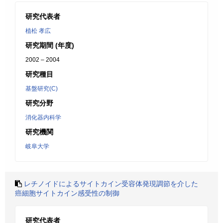
研究代表者
植松 孝広
研究期間 (年度)
2002 – 2004
研究種目
基盤研究(C)
研究分野
消化器内科学
研究機関
岐阜大学
レチノイドによるサイトカイン受容体発現調節を介した
癌細胞サイトカイン感受性の制御
研究代表者