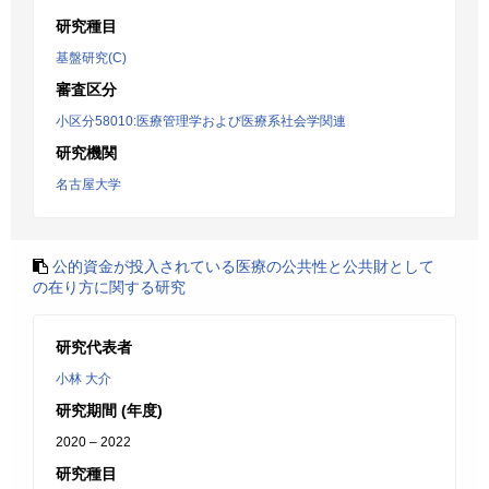
研究種目
基盤研究(C)
審査区分
小区分58010:医療管理学および医療系社会学関連
研究機関
名古屋大学
公的資金が投入されている医療の公共性と公共財として
の在り方に関する研究
研究代表者
小林 大介
研究期間 (年度)
2020 – 2022
研究種目