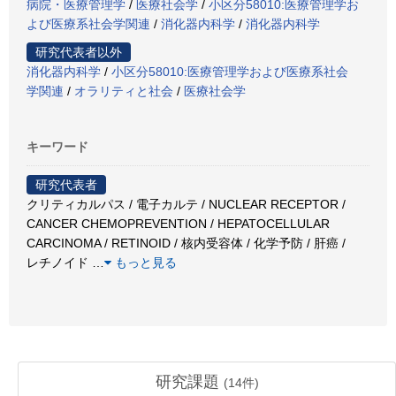
病院・医療管理学
/
医療社会学
/
小区分58010:医療管理学お
よび医療系社会学関連
/
消化器内科学
/
消化器内科学
研究代表者以外
消化器内科学
/
小区分58010:医療管理学および医療系社会
学関連
/
オラリティと社会
/
医療社会学
キーワード
研究代表者
クリティカルパス / 電子カルテ / NUCLEAR RECEPTOR /
CANCER CHEMOPREVENTION / HEPATOCELLULAR
CARCINOMA / RETINOID / 核内受容体 / 化学予防 / 肝癌 /
レチノイド
…
もっと見る
研究課題
(
14
件)