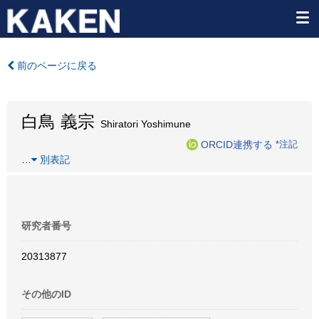
前のページに戻る
白鳥 義宗
Shiratori Yoshimune
ORCID連携する
*注記
…
別表記
研究者番号
20313877
その他のID