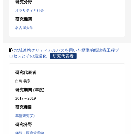
研究分野
オラリティと社会
研究機関
名古屋大学
地域連携クリティカルパスを用いた標準的癌診療工程プ
ロセスとその最適化
研究代表者
研究代表者
白鳥 義宗
研究期間 (年度)
2017 – 2019
研究種目
基盤研究(C)
研究分野
病院・医療管理学