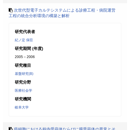
次世代型電子カルテシステムによる診療工程・病院運営
工程の統合分析環境の構築と解析
研究代表者
紀ノ定 保臣
研究期間 (年度)
2005 – 2006
研究種目
基盤研究(B)
研究分野
医療社会学
研究機関
岐阜大学
癌細胞における核内受容体ならびに膜受容体の異常とそ