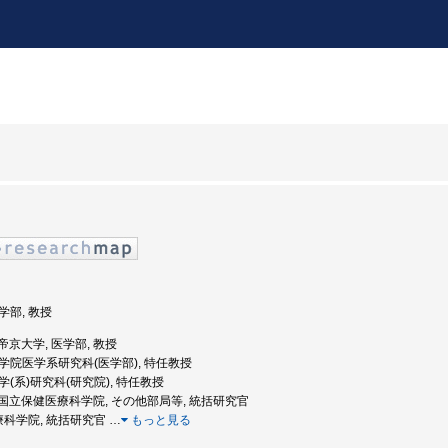
医学部, 教授
: 帝京大学, 医学部, 教授
 大学院医学系研究科(医学部), 特任教授
医学(系)研究科(研究院), 特任教授
年度: 国立保健医療科学院, その他部局等, 統括研究官
医療科学院, 統括研究官
…
もっと見る