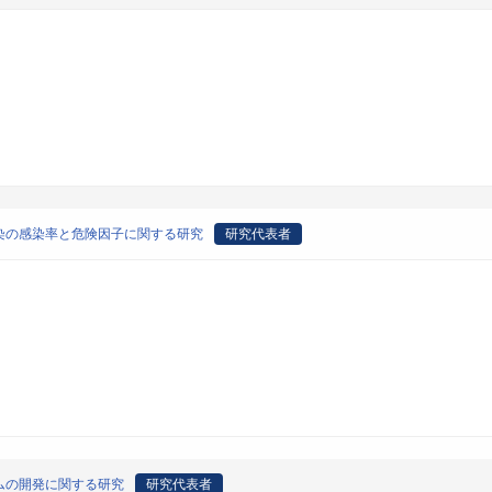
染の感染率と危険因子に関する研究
研究代表者
ムの開発に関する研究
研究代表者