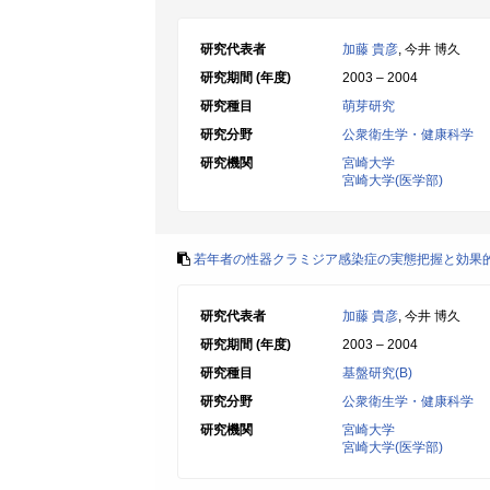
研究代表者
加藤 貴彦
, 今井 博久
研究期間 (年度)
2003 – 2004
研究種目
萌芽研究
研究分野
公衆衛生学・健康科学
研究機関
宮崎大学
宮崎大学(医学部)
若年者の性器クラミジア感染症の実態把握と効果
研究代表者
加藤 貴彦
, 今井 博久
研究期間 (年度)
2003 – 2004
研究種目
基盤研究(B)
研究分野
公衆衛生学・健康科学
研究機関
宮崎大学
宮崎大学(医学部)