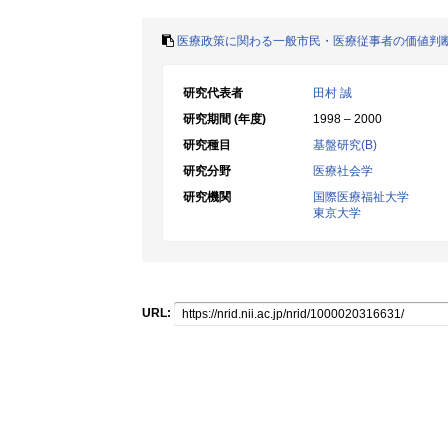
医療政策に関わる一般市民・医療従事者の価値判
研究代表者
田村 誠
研究期間 (年度)
1998 – 2000
研究種目
基盤研究(B)
研究分野
医療社会学
研究機関
国際医療福祉大学
東京大学
URL: