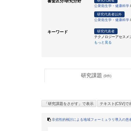
研究代表者
審査区分/研究分野
公衆衛生学・健康科学
研究代表者以外
公衆衛生学・健康科学
研究代表者
キーワード
テクノロジーアセスメント / 費用
もっと見る
研究課題
(
9
件)
非劣性的検討による地域フォーミュラリ導入の患