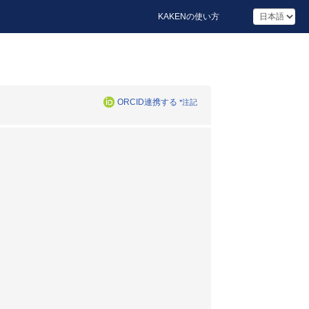
KAKENの使い方
ORCID連携する
*注記