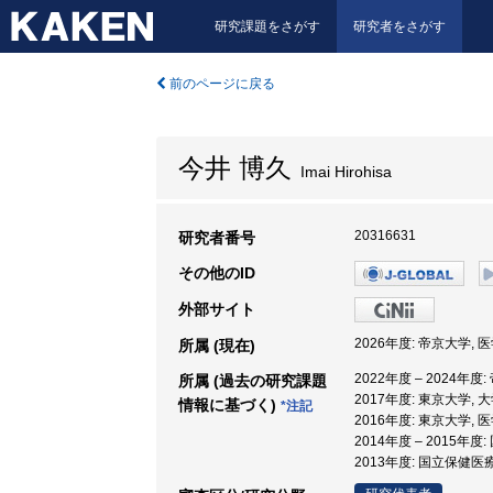
研究課題をさがす
研究者をさがす
前のページに戻る
今井 博久
Imai Hirohisa
20316631
研究者番号
その他のID
外部サイト
2026年度: 帝京大学, 
所属 (現在)
2022年度 – 2024年度
所属 (過去の研究課題
2017年度: 東京大学,
情報に基づく)
*注記
2016年度: 東京大学, 
2014年度 – 2015
2013年度: 国立保健