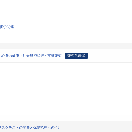
評価学関連
と心身の健康・社会経済状態の実証研究
研究代表者
リスクテストの開発と保健指導への応用