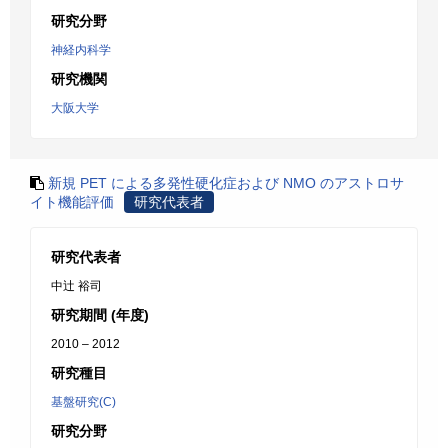
研究分野
神経内科学
研究機関
大阪大学
新規 PET による多発性硬化症および NMO のアストロサ
イト機能評価
研究代表者
研究代表者
中辻 裕司
研究期間 (年度)
2010 – 2012
研究種目
基盤研究(C)
研究分野