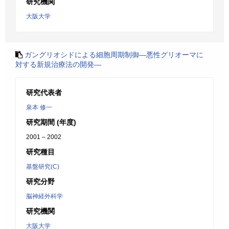
研究機関
大阪大学
ガングリオシドによる細胞周期制御―悪性グリオーマに
対する新規治療法の開発―
研究代表者
泉本 修一
研究期間 (年度)
2001 – 2002
研究種目
基盤研究(C)
研究分野
脳神経外科学
研究機関
大阪大学