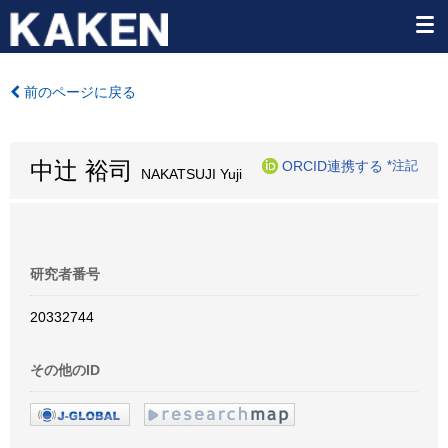
前のページに戻る
中辻 裕司
ORCID連携する
*注記
NAKATSUJI Yuji
研究者番号
20332744
その他のID