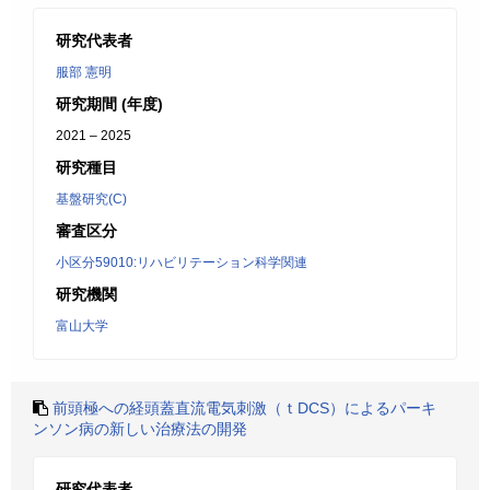
研究代表者
服部 憲明
研究期間 (年度)
2021 – 2025
研究種目
基盤研究(C)
審査区分
小区分59010:リハビリテーション科学関連
研究機関
富山大学
前頭極への経頭蓋直流電気刺激（ｔDCS）によるパーキ
ンソン病の新しい治療法の開発
研究代表者