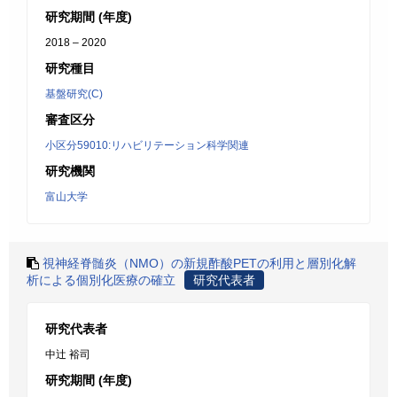
研究期間 (年度)
2018 – 2020
研究種目
基盤研究(C)
審査区分
小区分59010:リハビリテーション科学関連
研究機関
富山大学
視神経脊髄炎（NMO）の新規酢酸PETの利用と層別化解
析による個別化医療の確立
研究代表者
研究代表者
中辻 裕司
研究期間 (年度)