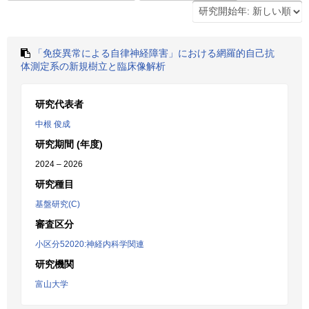
「免疫異常による自律神経障害」における網羅的自己抗
体測定系の新規樹立と臨床像解析
研究代表者
中根 俊成
研究期間 (年度)
2024 – 2026
研究種目
基盤研究(C)
審査区分
小区分52020:神経内科学関連
研究機関
富山大学