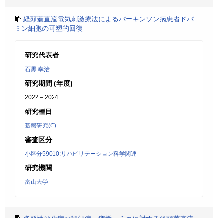
経頭蓋直流電気刺激療法によるパーキンソン病患者ドパ
ミン細胞の可塑的回復
研究代表者
石黒 幸治
研究期間 (年度)
2022 – 2024
研究種目
基盤研究(C)
審査区分
小区分59010:リハビリテーション科学関連
研究機関
富山大学