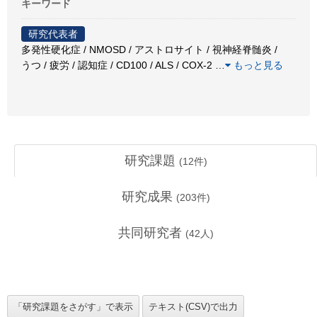
キーワード
研究代表者
多発性硬化症 / NMOSD / アストロサイト / 視神経脊髄炎 /
うつ / 疲労 / 認知症 / CD100 / ALS / COX-2
…
もっと見る
研究課題
(
12
件)
研究成果
(
203
件)
共同研究者
(
42
人)