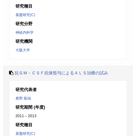
研究種目
基盤研究(C)
研究分野
神経内科学
研究機関
大阪大学
抗ＧＭ－ＣＳＦ抗体投与によるＡＬＳ治療の試み
研究代表者
奥野 龍禎
研究期間 (年度)
2011 – 2013
研究種目
基盤研究(C)