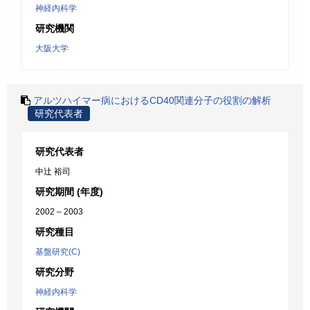
神経内科学
研究機関
大阪大学
アルツハイマー病におけるCD40関連分子の役割の解析
研究代表者
研究代表者
中辻 裕司
研究期間 (年度)
2002 – 2003
研究種目
基盤研究(C)
研究分野
神経内科学