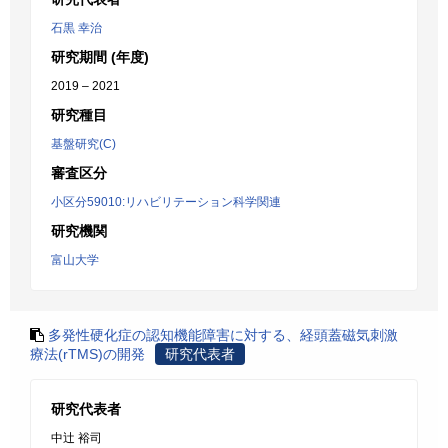
石黒 幸治
研究期間 (年度)
2019 – 2021
研究種目
基盤研究(C)
審査区分
小区分59010:リハビリテーション科学関連
研究機関
富山大学
多発性硬化症の認知機能障害に対する、経頭蓋磁気刺激
療法(rTMS)の開発
研究代表者
研究代表者
中辻 裕司