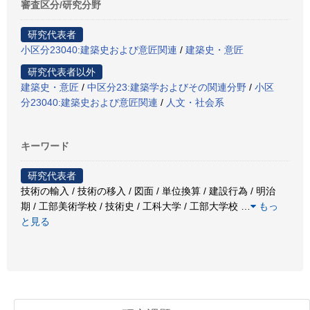
審査区分/研究分野
研究代表者
小区分23040:建築史および意匠関連
/
建築史・意匠
研究代表者以外
建築史・意匠
/
中区分23:建築学およびその関連分野
/
小区
分23040:建築史および意匠関連
/
人文・社会系
キーワード
研究代表者
技術の輸入 / 技術の移入 / 図面 / 単位換算 / 建設行為 / 明治
期 / 工部美術学校 / 技術史 / 工科大学 / 工部大学校
…
もっ
と見る