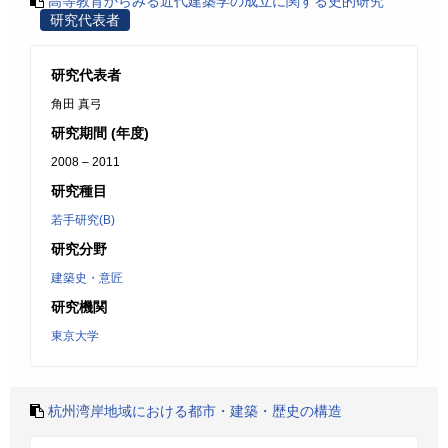
高等教育からみる近代建築学の成立に関する史的研究
研究代表者
研究代表者
角田 真弓
研究期間 (年度)
2008 – 2011
研究種目
若手研究(B)
研究分野
建築史・意匠
研究機関
東京大学
杭州湾岸地域における都市・建築・歴史の構造