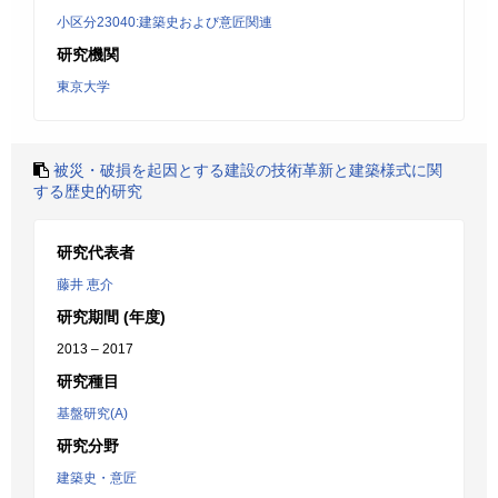
小区分23040:建築史および意匠関連
研究機関
東京大学
被災・破損を起因とする建設の技術革新と建築様式に関
する歴史的研究
研究代表者
藤井 恵介
研究期間 (年度)
2013 – 2017
研究種目
基盤研究(A)
研究分野
建築史・意匠