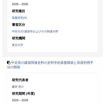
2026 – 2030
研究種目
基盤研究(A)
審査区分
中区分23:建築学およびその関連分野
研究機関
東京大学
中近世の建築関連史料の史料学的基盤構築と高度利用手
法の開発
研究代表者
藤井 恵介
研究期間 (年度)
2024 – 2028