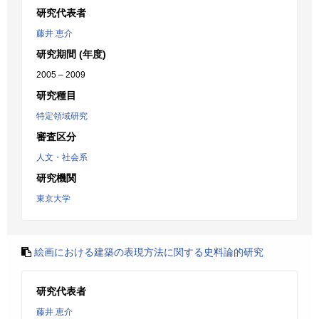
研究代表者
藤井 恵介
研究期間 (年度)
2005 – 2009
研究種目
特定領域研究
審査区分
人文・社会系
研究機関
東京大学
絵画における建築の表現方法に関する史料論的研究
研究代表者
藤井 恵介