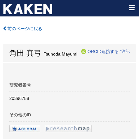
前のページに戻る
角田 真弓
ORCID連携する
*注記
Tsunoda Mayumi
研究者番号
20396758
その他のID