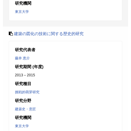
研究機関
東京大学
建築の図化の技術に関する歴史的研究
研究代表者
藤井 恵介
研究期間 (年度)
2013 – 2015
研究種目
挑戦的萌芽研究
研究分野
建築史・意匠
研究機関
東京大学