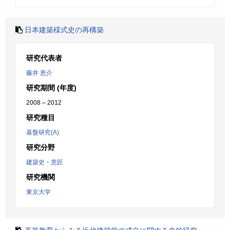
日本建築様式史の再構築
研究代表者
藤井 恵介
研究期間 (年度)
2008 – 2012
研究種目
基盤研究(A)
研究分野
建築史・意匠
研究機関
東京大学