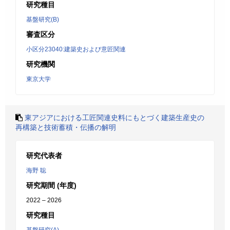
研究種目
基盤研究(B)
審査区分
小区分23040:建築史および意匠関連
研究機関
東京大学
東アジアにおける工匠関連史料にもとづく建築生産史の
再構築と技術蓄積・伝播の解明
研究代表者
海野 聡
研究期間 (年度)
2022 – 2026
研究種目