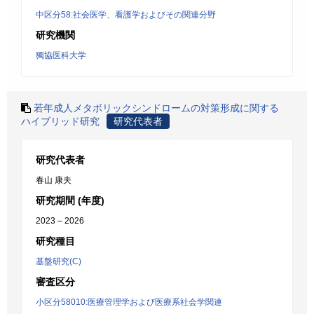
中区分58:社会医学、看護学およびその関連分野
研究機関
獨協医科大学
若年成人メタボリックシンドロームの対策形成に関する
ハイブリッド研究
研究代表者
研究代表者
春山 康夫
研究期間 (年度)
2023 – 2026
研究種目
基盤研究(C)
審査区分
小区分58010:医療管理学および医療系社会学関連