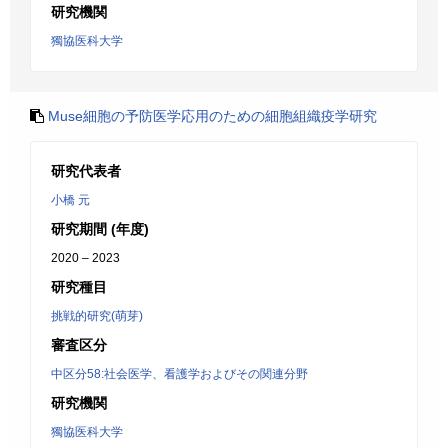
研究機関
獨協医科大学
Muse細胞の予防医学応用のための細胞組織疫学研究
研究代表者
小橋 元
研究期間 (年度)
2020 – 2023
研究種目
挑戦的研究(萌芽)
審査区分
中区分58:社会医学、看護学およびその関連分野
研究機関
獨協医科大学