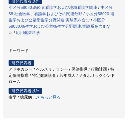
研究代表者以外
小区分58080:高齢者看護学および地域看護学関連
/
中区分
58:社会医学、看護学およびその関連分野
/
小区分58020:衛
生学および公衆衛生学分野関連:実験系を含む
/
小区分
58030:衛生学および公衆衛生学分野関連:実験系を含まな
い
/
応用健康科学
キーワード
研究代表者
アドボカシー / ヘルスリテラシー / 保健指導 / 行動計画 / 特
定保健指導 / 特定健康診査 / 若年成人 / メタボリックシンド
ローム
研究代表者以外
疫学 / 糖尿病
…
もっと見る