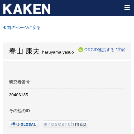
前のページに戻る
春山 康夫
ORCID連携する
*注記
haruyama yasuo
研究者番号
20406185
その他のID