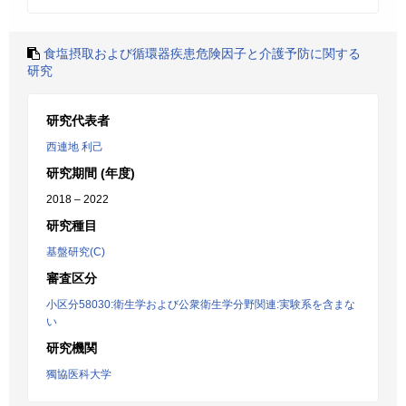
食塩摂取および循環器疾患危険因子と介護予防に関する
研究
研究代表者
西連地 利己
研究期間 (年度)
2018 – 2022
研究種目
基盤研究(C)
審査区分
小区分58030:衛生学および公衆衛生学分野関連:実験系を含まな
い
研究機関
獨協医科大学