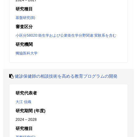
2024 – 2027
研究種目
基盤研究(B)
審査区分
小区分58020:衛生学および公衆衛生学分野関連:実験系を含む
研究機関
獨協医科大学
健診保健師の相談技術を高める教育プログラムの開発
研究代表者
大江 佳織
研究期間 (年度)
2024 – 2028
研究種目