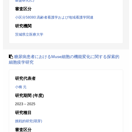
基盤研究(C)
審査区分
小区分58080:高齢者看護学および地域看護学関連
研究機関
茨城県立医療大学
糖尿病患者におけるMuse細胞の機能変化に関する探索的
細胞疫学研究
研究代表者
小橋 元
研究期間 (年度)
2023 – 2025
研究種目
挑戦的研究(萌芽)
審査区分