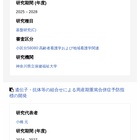
研究期間 (年度)
2025 – 2028
研究種目
基盤研究(C)
審査区分
小区分58080:高齢者看護学および地域看護学関連
研究機関
神奈川県立保健福祉大学
遺伝子・抗体等の組合せによる周産期重篤合併症予防指
標の開発
研究代表者
小橋 元
研究期間 (年度)