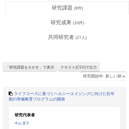
研究課題
(
8
件)
研究成果
(
10
件)
共同研究者
(
27
人)
ライフコースに基づくヘルシーエイジングに向けた壮年
期の準備教育プログラムの開発
研究代表者
中山 直子