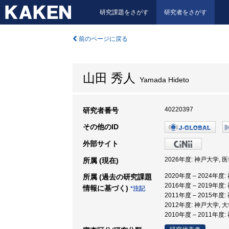
研究課題をさがす
研究者をさがす
前のページに戻る
山田 秀人
Yamada Hideto
40220397
研究者番号
その他のID
外部サイト
2026年度: 神戸大学, 
所属 (現在)
2020年度 – 2024年
所属 (過去の研究課題
2016年度 – 2019年度
情報に基づく)
*注記
2011年度 – 2015年度
2012年度: 神戸大学,
2010年度 – 2011年