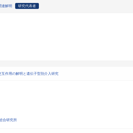
関連解明
研究代表者
交互作用の解明と遺伝子型別介入研究
総合研究所