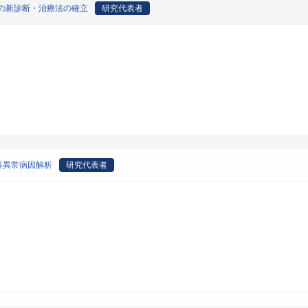
併症の新診断・治療法の確立
研究代表者
産科異常病因解析
研究代表者