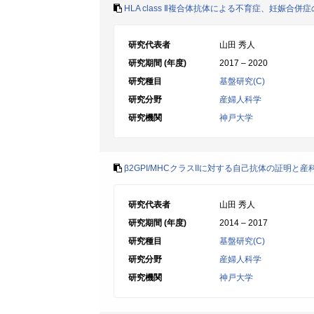
HLA class Ⅱ複合体抗体による不育症、妊娠合
研究代表者
山田 秀人
研究期間 (年度)
2017 – 2020
研究種目
基盤研究(C)
研究分野
産婦人科学
研究機関
神戸大学
β2GPI/MHCクラスIIに対する自己抗体の証明と
研究代表者
山田 秀人
研究期間 (年度)
2014 – 2017
研究種目
基盤研究(C)
研究分野
産婦人科学
研究機関
神戸大学