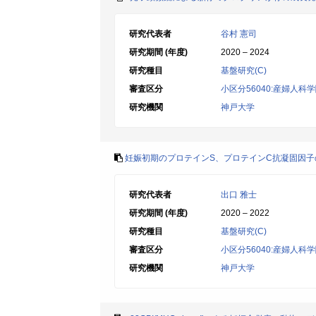
研究代表者
谷村 憲司
研究期間 (年度)
2020 – 2024
研究種目
基盤研究(C)
審査区分
小区分56040:産婦人科
研究機関
神戸大学
妊娠初期のプロテインS、プロテインC抗凝固因
研究代表者
出口 雅士
研究期間 (年度)
2020 – 2022
研究種目
基盤研究(C)
審査区分
小区分56040:産婦人科
研究機関
神戸大学