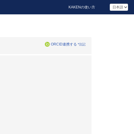
KAKENの使い方
ORCID連携する
*注記