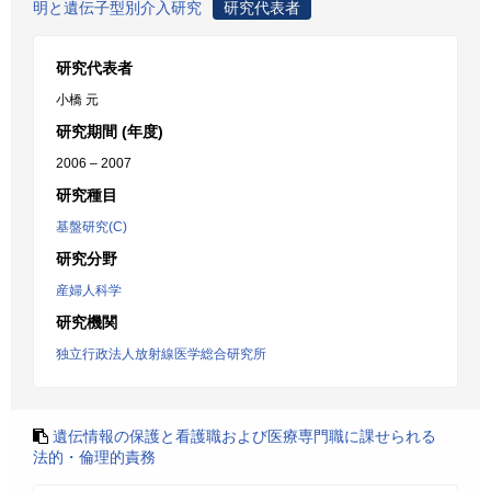
明と遺伝子型別介入研究
研究代表者
研究代表者
小橋 元
研究期間 (年度)
2006 – 2007
研究種目
基盤研究(C)
研究分野
産婦人科学
研究機関
独立行政法人放射線医学総合研究所
遺伝情報の保護と看護職および医療専門職に課せられる
法的・倫理的責務