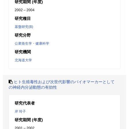
研究期間 (年度)
2002 – 2004
研究種目
基盤研究(B)
研究分野
公衆衛生学・健康科学
研究機関
北海道大学
ヒト生殖毒性および次世代影響のバイオマーカーとして
の神経内分泌動態の有効性
研究代表者
岸 玲子
研究期間 (年度)
2001 – 2002