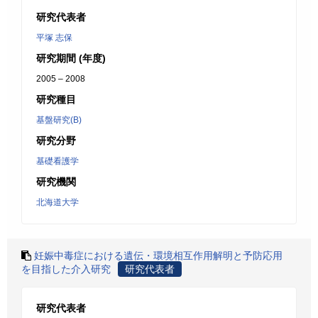
研究代表者
平塚 志保
研究期間 (年度)
2005 – 2008
研究種目
基盤研究(B)
研究分野
基礎看護学
研究機関
北海道大学
妊娠中毒症における遺伝・環境相互作用解明と予防応用
を目指した介入研究
研究代表者
研究代表者