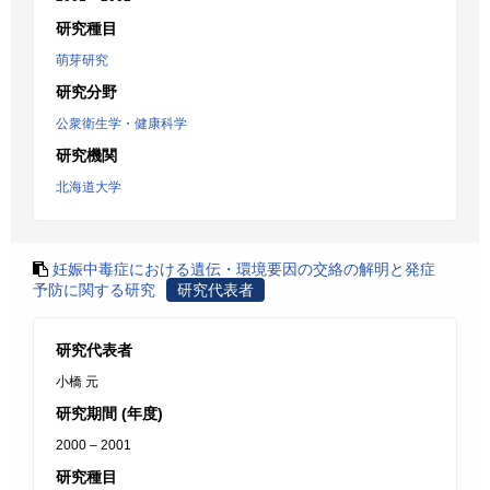
研究種目
萌芽研究
研究分野
公衆衛生学・健康科学
研究機関
北海道大学
妊娠中毒症における遺伝・環境要因の交絡の解明と発症
予防に関する研究
研究代表者
研究代表者
小橋 元
研究期間 (年度)
2000 – 2001
研究種目