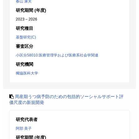
春山 康夫
研究期間 (年度)
2023 – 2026
研究種目
基盤研究(C)
審査区分
小区分58010:医療管理学および医療系社会学関連
研究機関
獨協医科大学
周産期うつ病予防のための包括的ソーシャルサポート評
価尺度の新規開発
研究代表者
阿部 美子
研究期間 (年度)