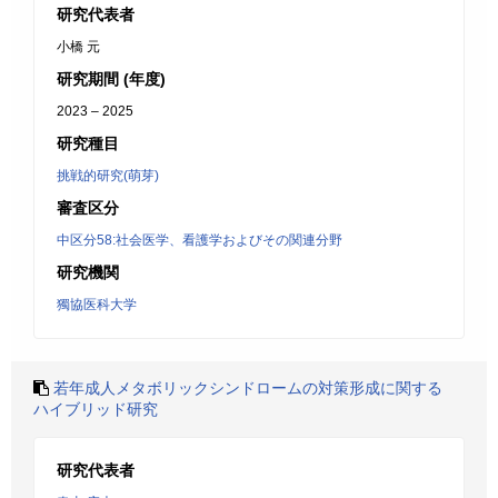
研究代表者
小橋 元
研究期間 (年度)
2023 – 2025
研究種目
挑戦的研究(萌芽)
審査区分
中区分58:社会医学、看護学およびその関連分野
研究機関
獨協医科大学
若年成人メタボリックシンドロームの対策形成に関する
ハイブリッド研究
研究代表者