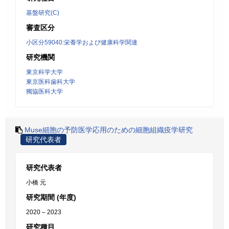
基盤研究(C)
審査区分
小区分59040:栄養学および健康科学関連
研究機関
東京科学大学
東京医科歯科大学
獨協医科大学
Muse細胞の予防医学応用のための細胞組織疫学研究
研究代表者
研究代表者
小橋 元
研究期間 (年度)
2020 – 2023
研究種目