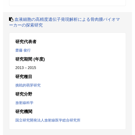
血液細胞の高精度遺伝子発現解析による骨肉腫バイオマ
ーカーの探索研究
研究代表者
齋藤 俊行
研究期間 (年度)
2013 – 2015
研究種目
挑戦的萌芽研究
研究分野
放射線科学
研究機関
国立研究開発法人放射線医学総合研究所