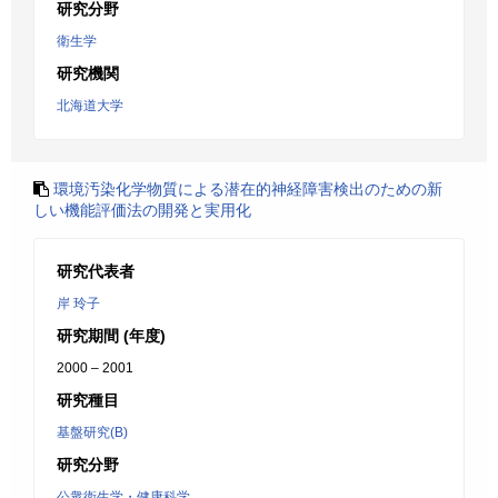
研究分野
衛生学
研究機関
北海道大学
環境汚染化学物質による潜在的神経障害検出のための新
しい機能評価法の開発と実用化
研究代表者
岸 玲子
研究期間 (年度)
2000 – 2001
研究種目
基盤研究(B)
研究分野
公衆衛生学・健康科学