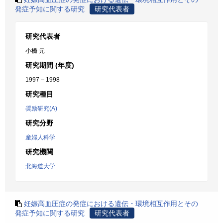
発症予知に関する研究
研究代表者
研究代表者
小橋 元
研究期間 (年度)
1997 – 1998
研究種目
奨励研究(A)
研究分野
産婦人科学
研究機関
北海道大学
妊娠高血圧症の発症における遺伝・環境相互作用とその
発症予知に関する研究
研究代表者