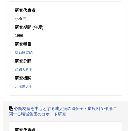
研究代表者
小橋 元
研究期間 (年度)
1996
研究種目
奨励研究(A)
研究分野
産婦人科学
研究機関
北海道大学
心筋梗塞を中心とする成人病の遺伝子・環境相互作用に
関する職域集団のコホート研究
研究代表者