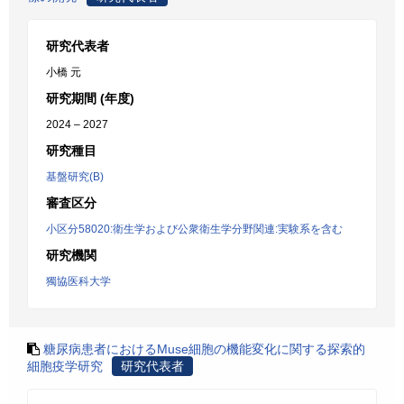
研究代表者
小橋 元
研究期間 (年度)
2024 – 2027
研究種目
基盤研究(B)
審査区分
小区分58020:衛生学および公衆衛生学分野関連:実験系を含む
研究機関
獨協医科大学
糖尿病患者におけるMuse細胞の機能変化に関する探索的
細胞疫学研究
研究代表者