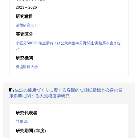
2023 – 2026
研究種目
基盤研究(C)
審査区分
小区分58030:衛生学および公衆衛生学分野関連:実験系を含まな
い
研究機関
獨協医科大学
生涯の健康づくりに資する客観的な睡眠指標と心身の健
康影響に関する大規模疫学研究
研究代表者
谷川 武
研究期間 (年度)