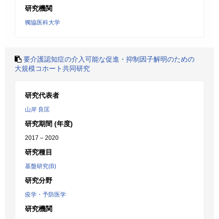
研究機関
獨協医科大学
要介護認知症の介入可能な促進・抑制因子解明のための
大規模コホート共同研究
研究代表者
山岸 良匡
研究期間 (年度)
2017 – 2020
研究種目
基盤研究(B)
研究分野
疫学・予防医学
研究機関