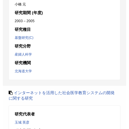
小橋 元
研究期間 (年度)
2003 – 2005
研究種目
基盤研究(C)
研究分野
産婦人科学
研究機関
北海道大学
インターネットを活用した社会医学教育システムの開発
に関する研究
研究代表者
玉城 英彦