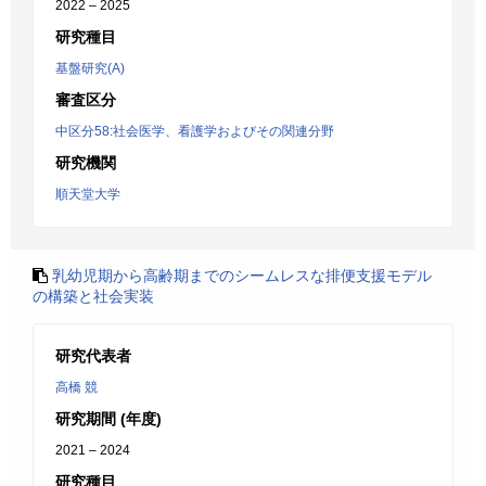
2022 – 2025
研究種目
基盤研究(A)
審査区分
中区分58:社会医学、看護学およびその関連分野
研究機関
順天堂大学
乳幼児期から高齢期までのシームレスな排便支援モデル
の構築と社会実装
研究代表者
高橋 競
研究期間 (年度)
2021 – 2024
研究種目