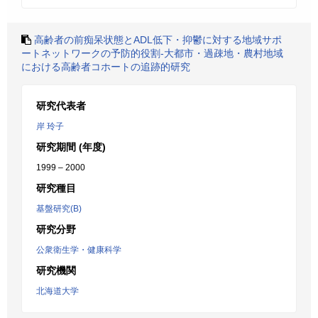
高齢者の前痴呆状態とADL低下・抑鬱に対する地域サポ
ートネットワークの予防的役割-大都市・過疎地・農村地域
における高齢者コホートの追跡的研究
研究代表者
岸 玲子
研究期間 (年度)
1999 – 2000
研究種目
基盤研究(B)
研究分野
公衆衛生学・健康科学
研究機関
北海道大学