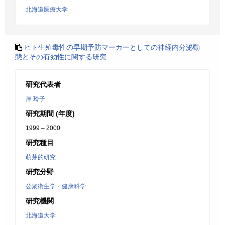
北海道医療大学
ヒト生殖毒性の早期予防マーカーとしての神経内分泌動
態とその有効性に関する研究
研究代表者
岸 玲子
研究期間 (年度)
1999 – 2000
研究種目
萌芽的研究
研究分野
公衆衛生学・健康科学
研究機関
北海道大学