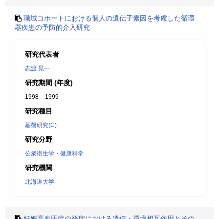
職域コホートにおける個人の遺伝子素因を考慮した循環
器疾患の予防的介入研究
研究代表者
志渡 晃一
研究期間 (年度)
1998 – 1999
研究種目
基盤研究(C)
研究分野
公衆衛生学・健康科学
研究機関
北海道大学
妊娠高血圧症の発症における遺伝・環境相互作用とその