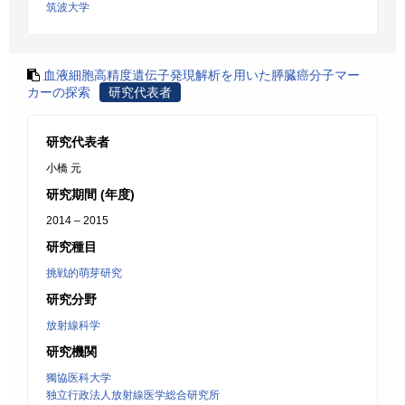
筑波大学
血液細胞高精度遺伝子発現解析を用いた膵臓癌分子マー
カーの探索
研究代表者
研究代表者
小橋 元
研究期間 (年度)
2014 – 2015
研究種目
挑戦的萌芽研究
研究分野
放射線科学
研究機関
獨協医科大学
独立行政法人放射線医学総合研究所