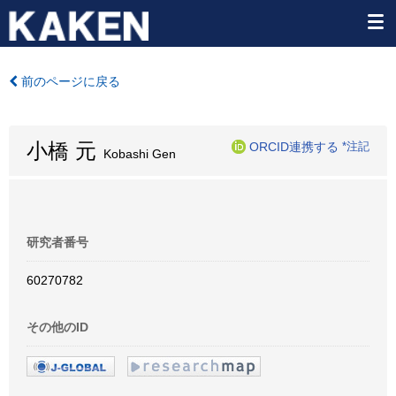
前のページに戻る
小橋 元
ORCID連携する
*注記
Kobashi Gen
研究者番号
60270782
その他のID