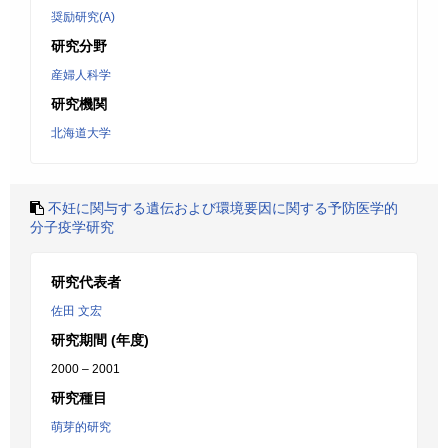
奨励研究(A)
研究分野
産婦人科学
研究機関
北海道大学
不妊に関与する遺伝および環境要因に関する予防医学的
分子疫学研究
研究代表者
佐田 文宏
研究期間 (年度)
2000 – 2001
研究種目
萌芽的研究