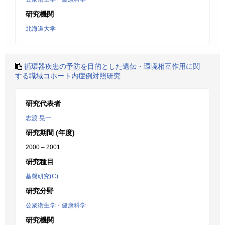
研究機関
北海道大学
循環器疾患の予防を目的とした遺伝・環境相互作用に関
する職域コホート内症例対照研究
研究代表者
志渡 晃一
研究期間 (年度)
2000 – 2001
研究種目
基盤研究(C)
研究分野
公衆衛生学・健康科学
研究機関