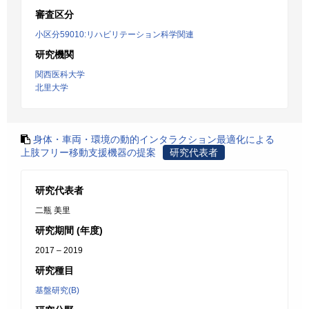
審査区分
小区分59010:リハビリテーション科学関連
研究機関
関西医科大学
北里大学
身体・車両・環境の動的インタラクション最適化による
上肢フリー移動支援機器の提案
研究代表者
研究代表者
二瓶 美里
研究期間 (年度)
2017 – 2019
研究種目
基盤研究(B)