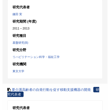
研究代表者
鎌田 実
研究期間 (年度)
2011 – 2013
研究種目
基盤研究(B)
研究分野
リハビリテーション科学・福祉工学
研究機関
東京大学
要介護高齢者の自発行動を促す移動支援機器の開発
研
究代表者
研究代表者