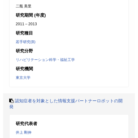
二瓶 美里
研究期間 (年度)
2011 – 2013
研究種目
若手研究(B)
研究分野
リハビリテーション科学・福祉工学
研究機関
東京大学
認知症者を対象とした情報支援パートナーロボットの開
発
研究代表者
井上 剛伸