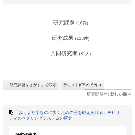
研究課題
(
16
件)
研究成果
(
113
件)
共同研究者
(
31
人)
「歩くより楽なのに歩くための筋を鍛えられる」モビリ
ティのペダリングシステムの研究
研究代表者