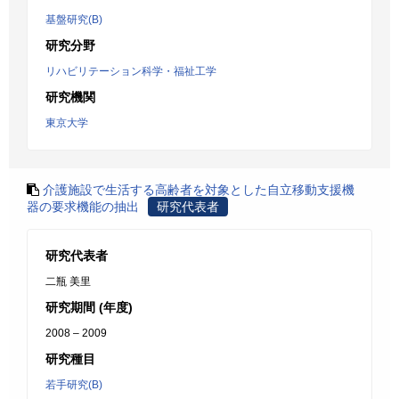
基盤研究(B)
研究分野
リハビリテーション科学・福祉工学
研究機関
東京大学
介護施設で生活する高齢者を対象とした自立移動支援機
器の要求機能の抽出
研究代表者
研究代表者
二瓶 美里
研究期間 (年度)
2008 – 2009
研究種目
若手研究(B)