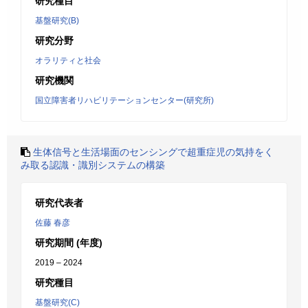
研究種目
基盤研究(B)
研究分野
オラリティと社会
研究機関
国立障害者リハビリテーションセンター(研究所)
生体信号と生活場面のセンシングで超重症児の気持をく
み取る認識・識別システムの構築
研究代表者
佐藤 春彦
研究期間 (年度)
2019 – 2024
研究種目
基盤研究(C)