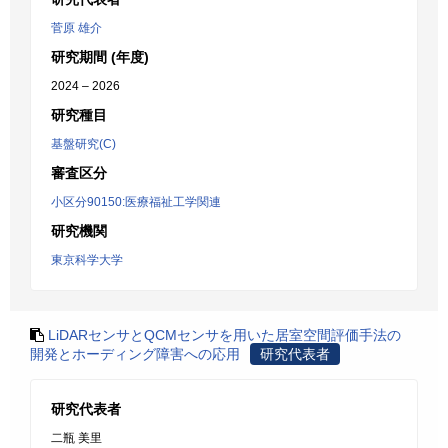
菅原 雄介
研究期間 (年度)
2024 – 2026
研究種目
基盤研究(C)
審査区分
小区分90150:医療福祉工学関連
研究機関
東京科学大学
LiDARセンサとQCMセンサを用いた居室空間評価手法の
開発とホーディング障害への応用
研究代表者
研究代表者
二瓶 美里