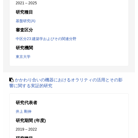
2021 – 2025
研究種目
基盤研究(A)
審査区分
中区分23:建築学およびその関連分野
研究機関
東京大学
かかわり合いの機器におけるオラリティの活用とその影
響に関する実証的研究
研究代表者
井上 剛伸
研究期間 (年度)
2019 – 2022