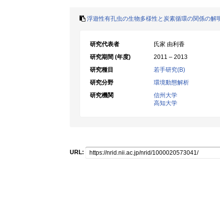
浮遊性有孔虫の生物多様性と炭素循環の関係の解
研究代表者
氏家 由利香
研究期間 (年度)
2011 – 2013
研究種目
若手研究(B)
研究分野
環境動態解析
研究機関
信州大学
高知大学
URL: