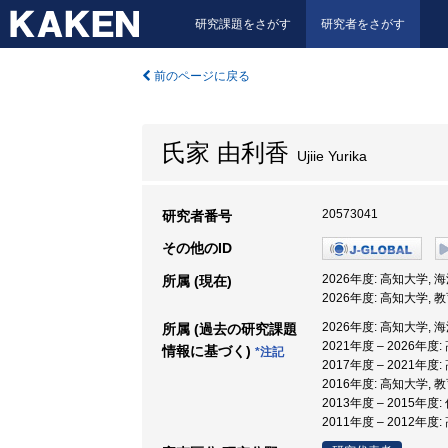
研究課題をさがす
研究者をさがす
前のページに戻る
氏家 由利香
Ujiie Yurika
20573041
研究者番号
その他のID
2026年度: 高知大学,
所属 (現在)
2026年度: 高知大学
2026年度: 高知大学,
所属 (過去の研究課題
2021年度 – 2026
情報に基づく)
*注記
2017年度 – 2021
2016年度: 高知大学
2013年度 – 2015年度
2011年度 – 2012