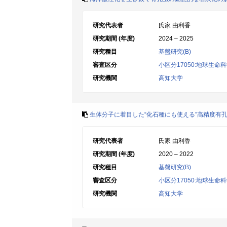
研究代表者
氏家 由利香
研究期間 (年度)
2024 – 2025
研究種目
基盤研究(B)
審査区分
小区分17050:地球生命
研究機関
高知大学
生体分子に着目した“化石種にも使える”高精度有孔
研究代表者
氏家 由利香
研究期間 (年度)
2020 – 2022
研究種目
基盤研究(B)
審査区分
小区分17050:地球生命
研究機関
高知大学