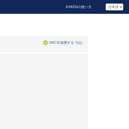
KAKENの使い方
ORCID連携する
*注記