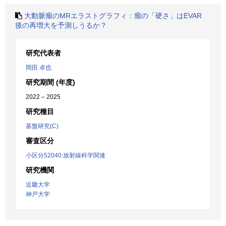
大動脈瘤のMRエラストグラフィ：瘤の「硬さ」はEVAR
後の再増大を予測しうるか？
研究代表者
岡田 卓也
研究期間 (年度)
2022 – 2025
研究種目
基盤研究(C)
審査区分
小区分52040:放射線科学関連
研究機関
近畿大学
神戸大学