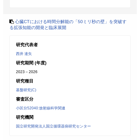
心臓CTにおける時間分解能の「50ミリ秒の壁」を突破す
る拡張知能の開発と臨床展開
研究代表者
西井 達矢
研究期間 (年度)
2023 – 2026
研究種目
基盤研究(C)
審査区分
小区分52040:放射線科学関連
研究機関
国立研究開発法人国立循環器病研究センター