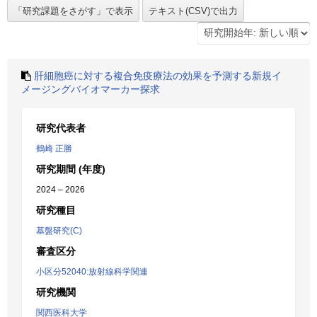
肝細胞癌に対する複合免疫療法の効果を予測する新規イ
メージングバイオマーカー探求
研究代表者
鶴崎 正勝
研究期間 (年度)
2024 – 2026
研究種目
基盤研究(C)
審査区分
小区分52040:放射線科学関連
研究機関
関西医科大学