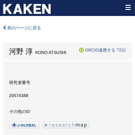
前のページに戻る
河野 淳
ORCID連携する
*注記
KONO ATSUSHI
研究者番号
20574388
その他のID