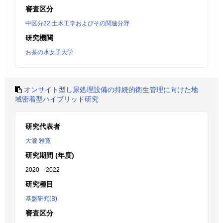
審査区分
中区分22:土木工学およびその関連分野
研究機関
お茶の水女子大学
オンサイト型し尿処理設備の持続的衛生管理に向けた地
域密着型ハイブリッド研究
研究代表者
大瀧 雅寛
研究期間 (年度)
2020 – 2022
研究種目
基盤研究(B)
審査区分