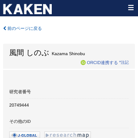
前のページに戻る
風間 しのぶ
Kazama Shinobu
ORCID連携する
*注記
研究者番号
20749444
その他のID