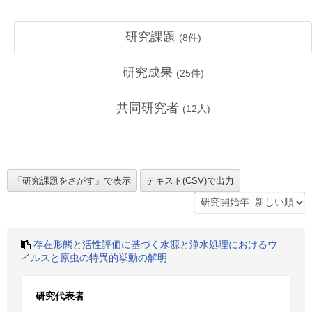
研究課題
(
8
件)
研究成果
(
25
件)
共同研究者
(
12
人)
存在形態と活性評価に基づく水源と浄水処理におけるウ
イルスと原虫の特異的挙動の解明
研究代表者