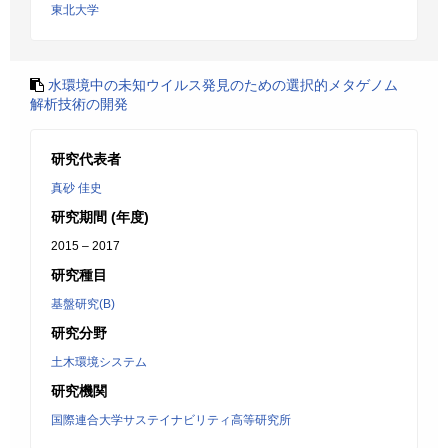
東北大学
水環境中の未知ウイルス発見のための選択的メタゲノム
解析技術の開発
研究代表者
真砂 佳史
研究期間 (年度)
2015 – 2017
研究種目
基盤研究(B)
研究分野
土木環境システム
研究機関
国際連合大学サステイナビリティ高等研究所