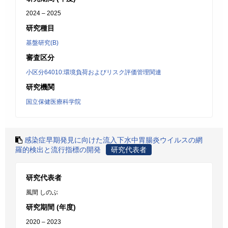
2024 – 2025
研究種目
基盤研究(B)
審査区分
小区分64010:環境負荷およびリスク評価管理関連
研究機関
国立保健医療科学院
感染症早期発見に向けた流入下水中胃腸炎ウイルスの網
羅的検出と流行指標の開発
研究代表者
研究代表者
風間 しのぶ
研究期間 (年度)
2020 – 2023