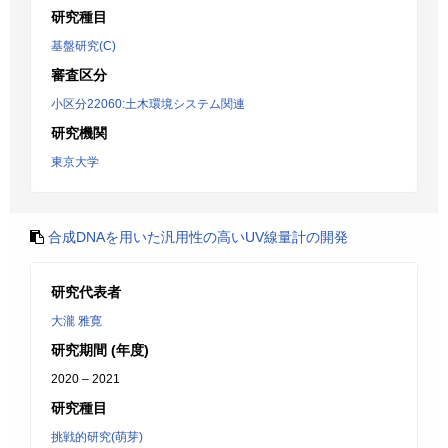
研究種目
基盤研究(C)
審査区分
小区分22060:土木環境システム関連
研究機関
東京大学
合成DNAを用いた汎用性の高いUV線量計の開発
研究代表者
大瀧 雅寛
研究期間 (年度)
2020 – 2021
研究種目
挑戦的研究(萌芽)