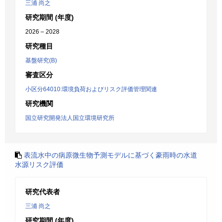
三浦 尚之
研究期間 (年度)
2026 – 2028
研究種目
基盤研究(B)
審査区分
小区分64010:環境負荷およびリスク評価管理関連
研究機関
国立研究開発法人国立環境研究所
表流水中の病原微生物予測モデルに基づく豪雨時の水道
水源リスク評価
研究代表者
三浦 尚之
研究期間 (年度)