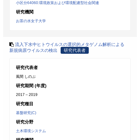
小区分64060:環境政策および環境配慮型社会関連
研究機関
お茶の水女子大学
流入下水中ヒトウイルスの選択的メタゲノム解析による
新規病原ウイルスの検出
研究代表者
研究代表者
風間 しのぶ
研究期間 (年度)
2017 – 2019
研究種目
基盤研究(C)
研究分野
土木環境システム