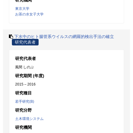
研究機関
東京大学
お茶の水女子大学
下水中のヒト腸管系ウイルスの網羅的検出手法の確立
研究代表者
研究代表者
風間 しのぶ
研究期間 (年度)
2015 – 2016
研究種目
若手研究(B)
研究分野
土木環境システム
研究機関