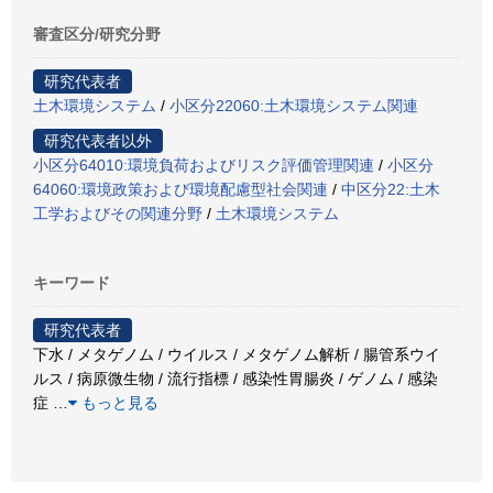
審査区分/研究分野
研究代表者
土木環境システム
/
小区分22060:土木環境システム関連
研究代表者以外
小区分64010:環境負荷およびリスク評価管理関連
/
小区分
64060:環境政策および環境配慮型社会関連
/
中区分22:土木
工学およびその関連分野
/
土木環境システム
キーワード
研究代表者
下水 / メタゲノム / ウイルス / メタゲノム解析 / 腸管系ウイ
ルス / 病原微生物 / 流行指標 / 感染性胃腸炎 / ゲノム / 感染
症
…
もっと見る