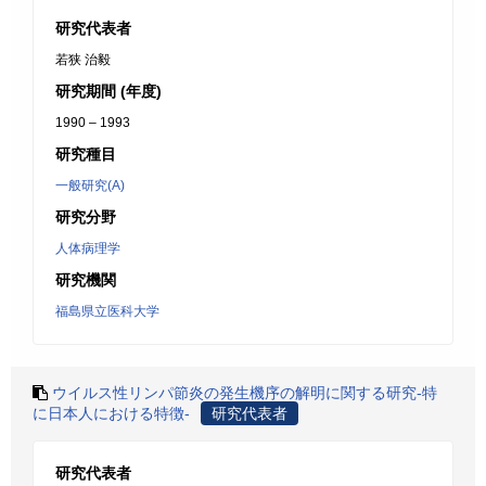
研究代表者
若狭 治毅
研究期間 (年度)
1990 – 1993
研究種目
一般研究(A)
研究分野
人体病理学
研究機関
福島県立医科大学
ウイルス性リンパ節炎の発生機序の解明に関する研究-特
に日本人における特徴-
研究代表者
研究代表者