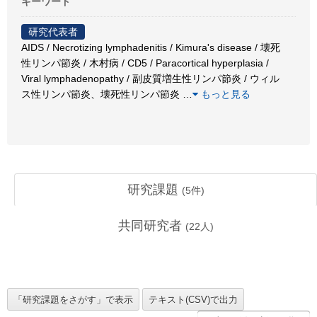
キーワード
研究代表者
AIDS / Necrotizing lymphadenitis / Kimura's disease / 壊死
性リンパ節炎 / 木村病 / CD5 / Paracortical hyperplasia /
Viral lymphadenopathy / 副皮質増生性リンパ節炎 / ウィル
ス性リンパ節炎、壊死性リンパ節炎
…
もっと見る
研究課題
(
5
件)
共同研究者
(
22
人)