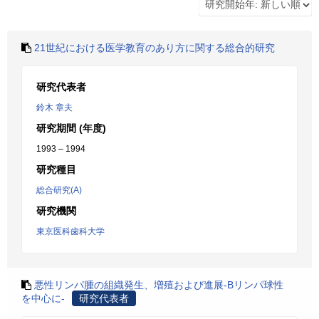
21世紀における医学教育のあり方に関する総合的研究
研究代表者
鈴木 章夫
研究期間 (年度)
1993 – 1994
研究種目
総合研究(A)
研究機関
東京医科歯科大学
悪性リンパ腫の組織発生、増殖および進展-Bリンパ球性
を中心に-
研究代表者