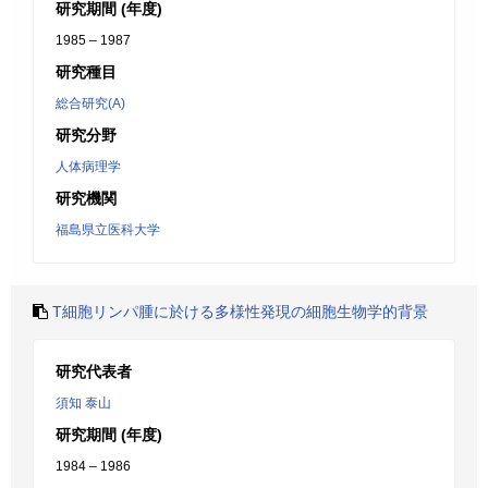
研究期間 (年度)
1985 – 1987
研究種目
総合研究(A)
研究分野
人体病理学
研究機関
福島県立医科大学
T細胞リンパ腫に於ける多様性発現の細胞生物学的背景
研究代表者
須知 泰山
研究期間 (年度)
1984 – 1986