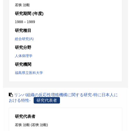
若狭 治毅
研究期間 (年度)
1988 – 1989
研究種目
総合研究(A)
研究分野
人体病理学
研究機関
福島県立医科大学
リンパ組織の反応性増殖機構に関する研究-特に日本人に
おける特性-
研究代表者
研究代表者
若狭 治毅 (若狹 治毅)