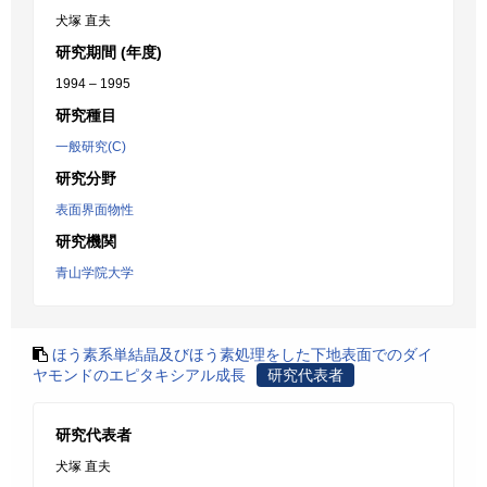
犬塚 直夫
研究期間 (年度)
1994 – 1995
研究種目
一般研究(C)
研究分野
表面界面物性
研究機関
青山学院大学
ほう素系単結晶及びほう素処理をした下地表面でのダイ
ヤモンドのエピタキシアル成長
研究代表者
研究代表者
犬塚 直夫