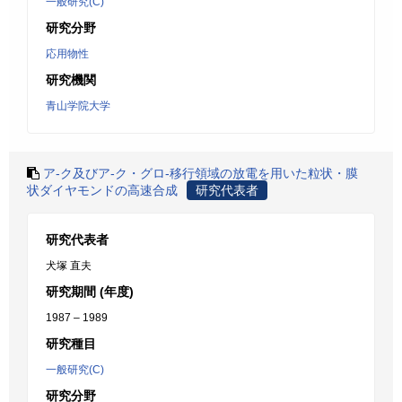
一般研究(C)
研究分野
応用物性
研究機関
青山学院大学
ア-ク及びア-ク・グロ-移行領域の放電を用いた粒状・膜
状ダイヤモンドの高速合成
研究代表者
研究代表者
犬塚 直夫
研究期間 (年度)
1987 – 1989
研究種目
一般研究(C)
研究分野