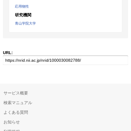
応用物性
研究機関
青山学院大学
URL:
サービス概要
検索マニュアル
よくある質問
お知らせ