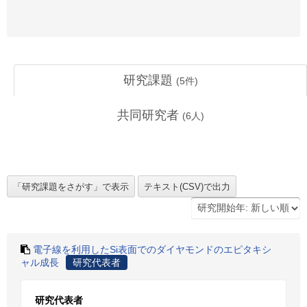
研究課題
(
5
件)
共同研究者
(
6
人)
電子線を利用したSi表面でのダイヤモンドのエピタキシ
ャル成長
研究代表者
研究代表者