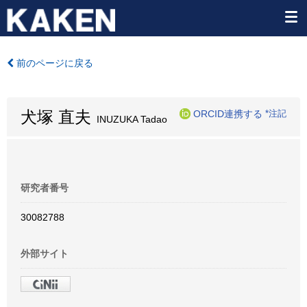
前のページに戻る
犬塚 直夫
ORCID連携する
*注記
INUZUKA Tadao
研究者番号
30082788
外部サイト