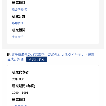
研究種目
総合研究(B)
研究分野
応用物性
研究機関
東京大学
原子蒸着法及び高真空中CVD法によるダイヤモンド低温
合成と評価
研究代表者
研究代表者
犬塚 直夫
研究期間 (年度)
1990 – 1991
研究種目