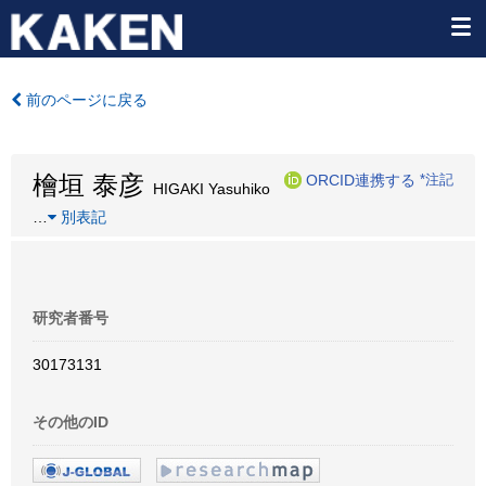
前のページに戻る
檜垣 泰彦
ORCID連携する
*注記
HIGAKI Yasuhiko
…
別表記
研究者番号
30173131
その他のID