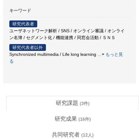
キーワード
研究代表者
ユーザネットワーク解析 / SNS / オンライン審議 / オンライ
ン名簿 / セグメント化 / 機能連携 / 同窓会活動 / ＳＮＳ
研究代表者以外
Synchronized multimedia / Life long learning
…
もっと見
る
研究課題
(
3
件)
研究成果
(
16
件)
共同研究者
(
12
人)