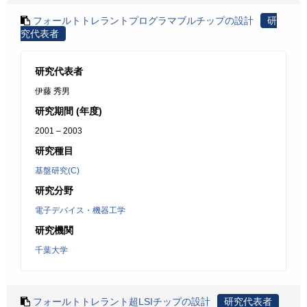
フォールトトレラントプログラマブルチップの設計
研
究代表者
研究代表者
伊藤 秀男
研究期間 (年度)
2001 – 2003
研究種目
基盤研究(C)
研究分野
電子デバイス・機器工学
研究機関
千葉大学
フォールトトレラント超LSIチップの設計
研究代表者