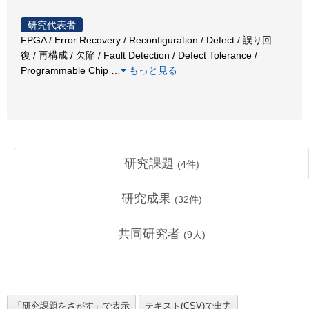
研究代表者
FPGA / Error Recovery / Reconfiguration / Defect / 誤り回
復 / 再構成 / 欠陥 / Fault Detection / Defect Tolerance /
Programmable Chip
…
もっと見る
研究課題
(
4
件)
研究成果
(
32
件)
共同研究者
(
9
人)