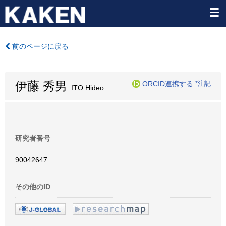
前のページに戻る
伊藤 秀男
ORCID連携する
*注記
ITO Hideo
研究者番号
90042647
その他のID